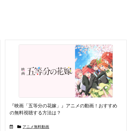
『映画「五等分の花嫁」』アニメの動画！おすすめ
の無料視聴する方法は？
アニメ無料動画