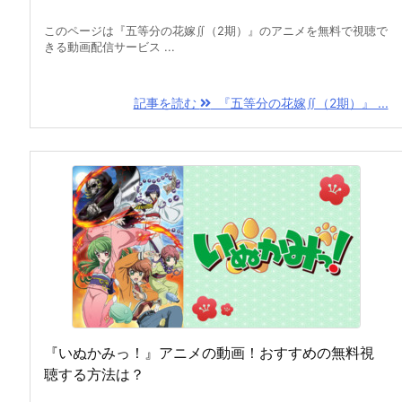
このページは『五等分の花嫁∬（2期）』のアニメを無料で視聴で
きる動画配信サービス ...
記事を読む
『五等分の花嫁∬（2期）』 ...
『いぬかみっ！』アニメの動画！おすすめの無料視
聴する方法は？