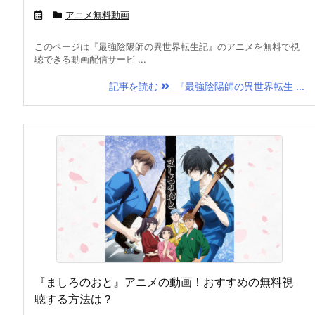
アニメ無料動画
このページは『最強陰陽師の異世界転生記』のアニメを無料で視
聴できる動画配信サービ ...
記事を読む
『最強陰陽師の異世界転生 ...
『ましろのおと』アニメの動画！おすすめの無料視
聴する方法は？