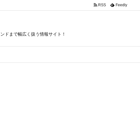
RSS
Feedly
トレンドまで幅広く扱う情報サイト！