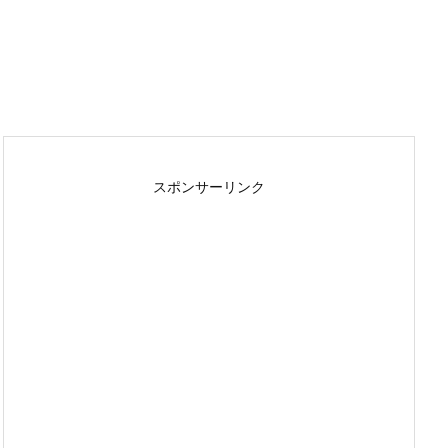
スポンサーリンク