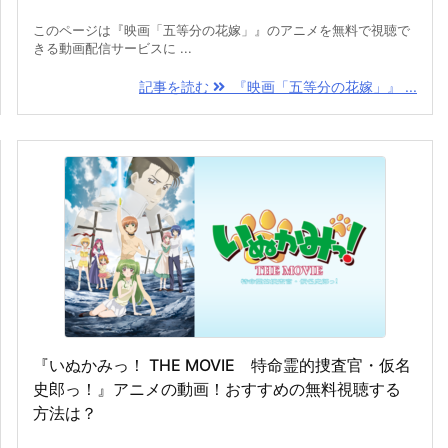
このページは『映画「五等分の花嫁」』のアニメを無料で視聴で
きる動画配信サービスに ...
記事を読む
『映画「五等分の花嫁」』 ...
『いぬかみっ！ THE MOVIE 特命霊的捜査官・仮名
史郎っ！』アニメの動画！おすすめの無料視聴する
方法は？