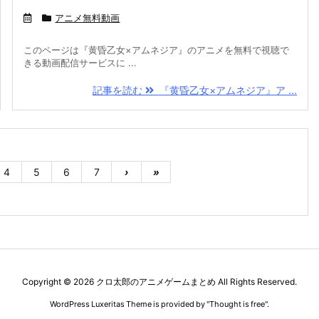
アニメ無料動画
このページは『黄昏乙女×アムネジア』のアニメを無料で視聴で
きる動画配信サービスに ...
記事を読む
『黄昏乙女×アムネジア』ア ...
4
5
6
7
›
»
Copyright ©
2026
クロ太郎のアニメゲームまとめ
All Rights Reserved.
WordPress Luxeritas Theme is provided by "
Thought is free
".