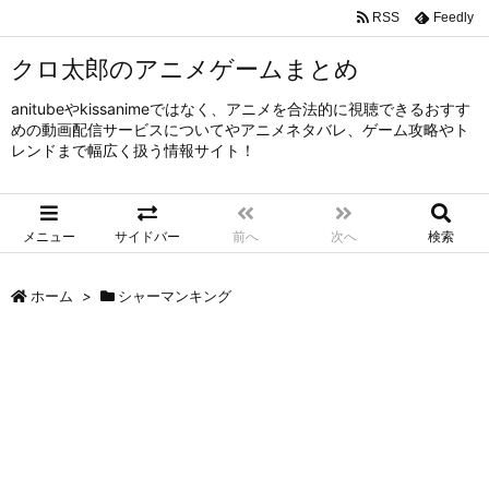
RSS
Feedly
クロ太郎のアニメゲームまとめ
anitubeやkissanimeではなく、アニメを合法的に視聴できるおすす
めの動画配信サービスについてやアニメネタバレ、ゲーム攻略やト
レンドまで幅広く扱う情報サイト！
メニュー
サイドバー
前へ
次へ
検索
ホーム
>
シャーマンキング