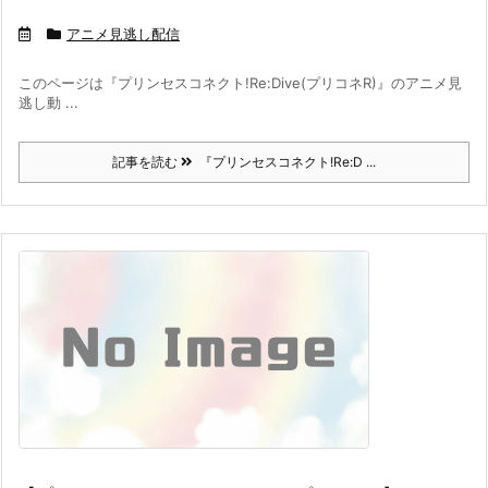
アニメ見逃し配信
このページは『プリンセスコネクト!Re:Dive(プリコネR)』のアニメ見
逃し動 ...
記事を読む
『プリンセスコネクト!Re:D ...