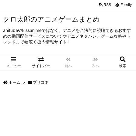
RSS
Feedly
クロ太郎のアニメゲームまとめ
anitubeやkissanimeではなく、アニメを合法的に視聴できるおすす
めの動画配信サービスについてやアニメネタバレ、ゲーム攻略やト
レンドまで幅広く扱う情報サイト！
メニュー
サイドバー
前へ
次へ
検索
ホーム
>
プリコネ