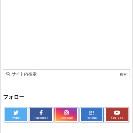
フォロー
B!
Twitter
Facebook
Instagram
Hatena
YouTube