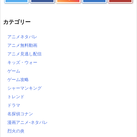
カテゴリー
アニメネタバレ
アニメ無料動画
アニメ見逃し配信
キッズ・ウォー
ゲーム
ゲーム攻略
シャーマンキング
トレンド
ドラマ
名探偵コナン
漫画アニメ-ネタバレ
烈火の炎