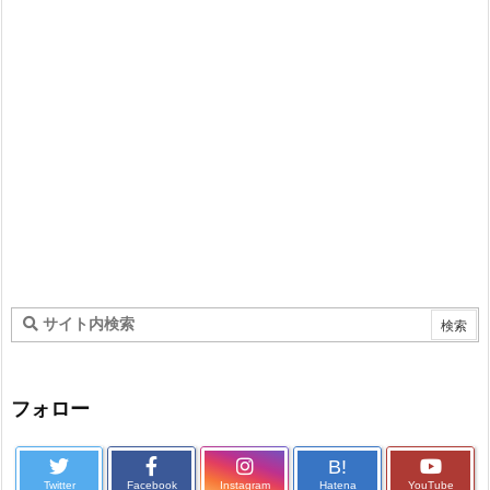
フォロー
B!
Twitter
Facebook
Instagram
Hatena
YouTube