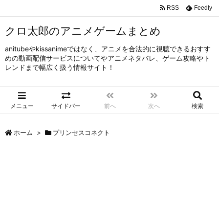
RSS
Feedly
クロ太郎のアニメゲームまとめ
anitubeやkissanimeではなく、アニメを合法的に視聴できるおすす
めの動画配信サービスについてやアニメネタバレ、ゲーム攻略やト
レンドまで幅広く扱う情報サイト！
メニュー
サイドバー
前へ
次へ
検索
ホーム
>
プリンセスコネクト