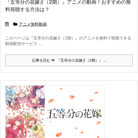
『五等分の花嫁∬（2期）』アニメの動画！おすすめの無
料視聴する方法は？
アニメ無料動画
このページは『五等分の花嫁∬（2期）』のアニメを無料で視聴できる
動画配信サービス ...
記事を読む
『五等分の花嫁∬（2期）』 ...