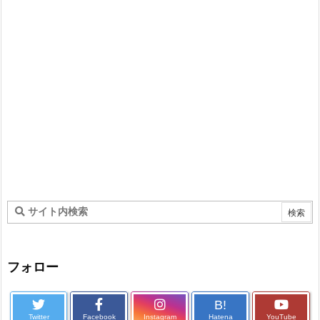
フォロー
B!
Twitter
Facebook
Instagram
Hatena
YouTube