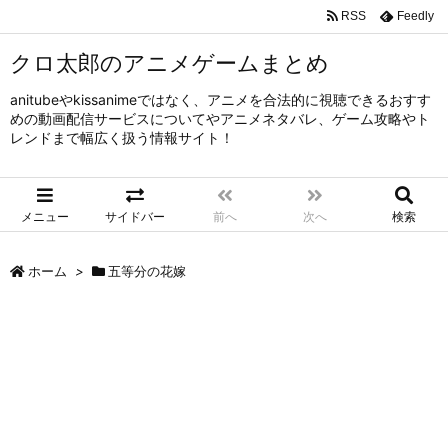
RSS
Feedly
クロ太郎のアニメゲームまとめ
anitubeやkissanimeではなく、アニメを合法的に視聴できるおすす
めの動画配信サービスについてやアニメネタバレ、ゲーム攻略やト
レンドまで幅広く扱う情報サイト！
メニュー
サイドバー
前へ
次へ
検索
ホーム
>
五等分の花嫁