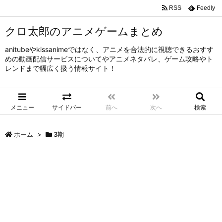
RSS
Feedly
クロ太郎のアニメゲームまとめ
anitubeやkissanimeではなく、アニメを合法的に視聴できるおすす
めの動画配信サービスについてやアニメネタバレ、ゲーム攻略やト
レンドまで幅広く扱う情報サイト！
メニュー
サイドバー
前へ
次へ
検索
ホーム
>
3期