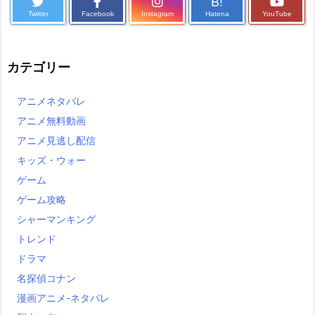
B!
Twitter
Facebook
Instagram
Hatena
YouTube
カテゴリー
アニメネタバレ
アニメ無料動画
アニメ見逃し配信
キッズ・ウォー
ゲーム
ゲーム攻略
シャーマンキング
トレンド
ドラマ
名探偵コナン
漫画アニメ-ネタバレ