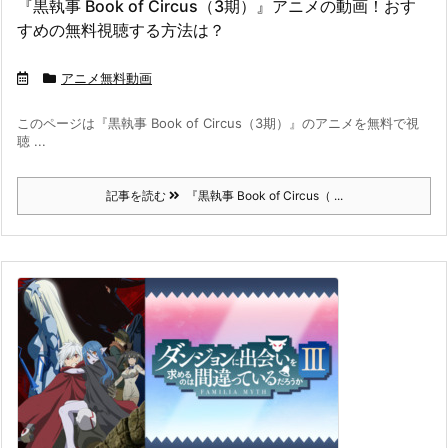
『黒執事 Book of Circus（3期）』アニメの動画！おす
すめの無料視聴する方法は？
アニメ無料動画
このページは『黒執事 Book of Circus（3期）』のアニメを無料で視
聴 ...
記事を読む
『黒執事 Book of Circus（ ...