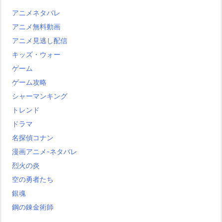
アニメネタバレ
アニメ無料動画
アニメ見逃し配信
キッズ・ウォー
ゲーム
ゲーム攻略
シャーマンキング
トレンド
ドラマ
名探偵コナン
漫画アニメ-ネタバレ
烈火の炎
空の勇者たち
銀魂
鋼の錬金術師