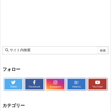
フォロー
B!
Twitter
Facebook
Instagram
Hatena
YouTube
カテゴリー