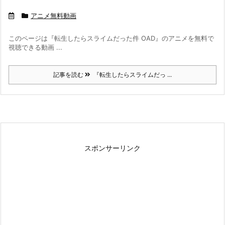
アニメ無料動画
このページは『転生したらスライムだった件 OAD』のアニメを無料で
視聴できる動画 ...
記事を読む
『転生したらスライムだっ ...
スポンサーリンク