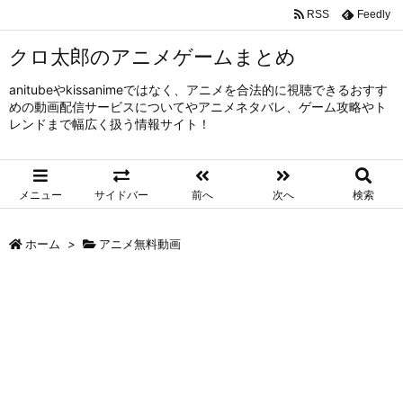
RSS
Feedly
クロ太郎のアニメゲームまとめ
anitubeやkissanimeではなく、アニメを合法的に視聴できるおすす
めの動画配信サービスについてやアニメネタバレ、ゲーム攻略やト
レンドまで幅広く扱う情報サイト！
メニュー
サイドバー
前へ
次へ
検索
ホーム
>
アニメ無料動画