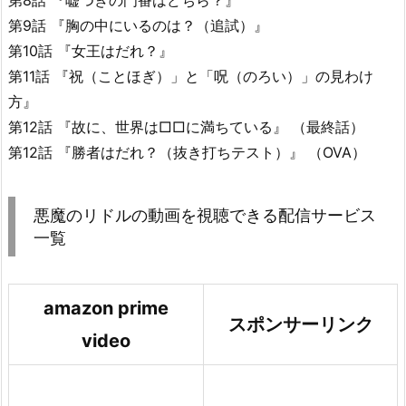
第8話 『嘘つきの門番はどちら？』
第9話 『胸の中にいるのは？（追試）』
第10話 『女王はだれ？』
第11話 『祝（ことほぎ）」と「呪（のろい）」の見わけ
方』
第12話 『故に、世界は□□に満ちている』 （最終話）
第12話 『勝者はだれ？（抜き打ちテスト）』 （OVA）
悪魔のリドルの動画を視聴できる配信サービス
一覧
amazon prime
スポンサーリンク
video