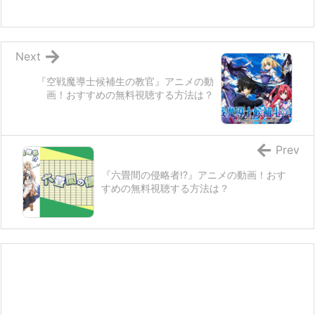
Next
『空戦魔導士候補生の教官』アニメの動
画！おすすめの無料視聴する方法は？
Prev
『六畳間の侵略者!?』アニメの動画！おす
すめの無料視聴する方法は？