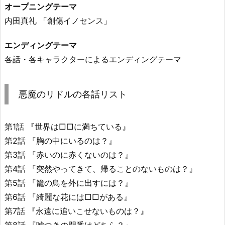
オープニングテーマ
内田真礼 「創傷イノセンス」
エンディングテーマ
各話・各キャラクターによるエンディングテーマ
悪魔のリドルの各話リスト
第1話 『世界は□□に満ちている』
第2話 『胸の中にいるのは？』
第3話 『赤いのに赤くないのは？』
第4話 『突然やってきて、帰ることのないものは？』
第5話 『籠の鳥を外に出すには？』
第6話 『綺麗な花には□□がある』
第7話 『永遠に追いこせないものは？』