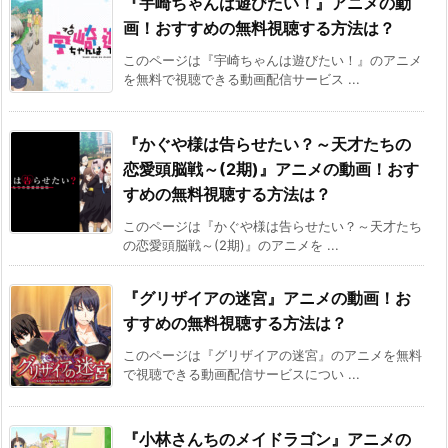
『宇崎ちゃんは遊びたい！』アニメの動
画！おすすめの無料視聴する方法は？
このページは『宇崎ちゃんは遊びたい！』のアニメ
を無料で視聴できる動画配信サービス ...
『かぐや様は告らせたい？～天才たちの
恋愛頭脳戦～(2期)』アニメの動画！おす
すめの無料視聴する方法は？
このページは『かぐや様は告らせたい？～天才たち
の恋愛頭脳戦～(2期)』のアニメを ...
『グリザイアの迷宮』アニメの動画！お
すすめの無料視聴する方法は？
このページは『グリザイアの迷宮』のアニメを無料
で視聴できる動画配信サービスについ ...
『小林さんちのメイドラゴン』アニメの