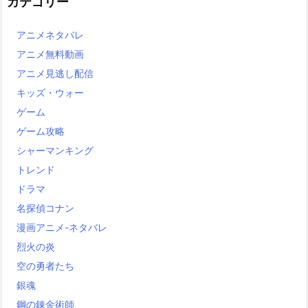
カテゴリー
アニメネタバレ
アニメ無料動画
アニメ見逃し配信
キッズ・ウォー
ゲーム
ゲーム攻略
シャーマンキング
トレンド
ドラマ
名探偵コナン
漫画アニメ-ネタバレ
烈火の炎
空の勇者たち
銀魂
鋼の錬金術師