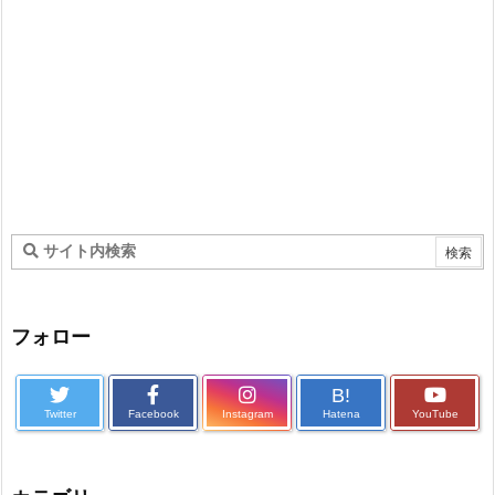
フォロー
B!
Twitter
Facebook
Instagram
Hatena
YouTube