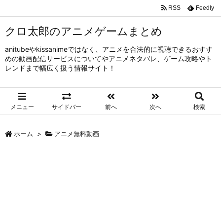
RSS
Feedly
クロ太郎のアニメゲームまとめ
anitubeやkissanimeではなく、アニメを合法的に視聴できるおすす
めの動画配信サービスについてやアニメネタバレ、ゲーム攻略やト
レンドまで幅広く扱う情報サイト！
メニュー
サイドバー
前へ
次へ
検索
ホーム
>
アニメ無料動画