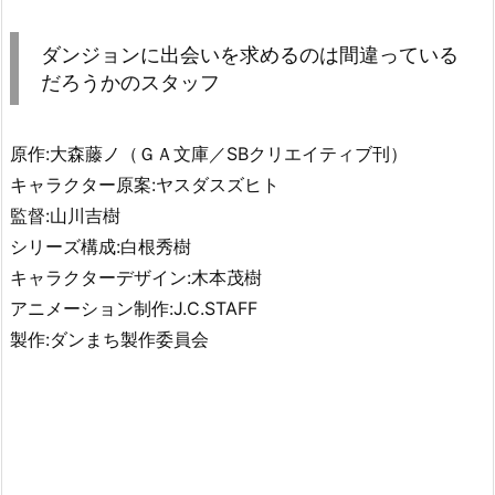
ダンジョンに出会いを求めるのは間違っている
だろうかのスタッフ
原作:大森藤ノ（ＧＡ文庫／SBクリエイティブ刊）
キャラクター原案:ヤスダスズヒト
監督:山川吉樹
シリーズ構成:白根秀樹
キャラクターデザイン:木本茂樹
アニメーション制作:J.C.STAFF
製作:ダンまち製作委員会