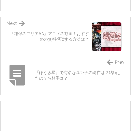
Next
『緋弾のアリアAA』アニメの動画！おすす
めの無料視聴する方法は？
Prev
『ほうき星』で有名なユンナの現在は？結婚し
たの？お相手は？