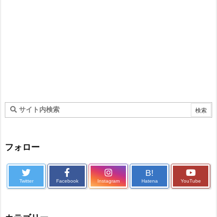
フォロー
B!
Twitter
Facebook
Instagram
Hatena
YouTube