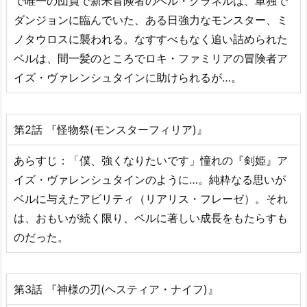
で唯一の団員で新米冒険者のベル・クラネルは、単独で
ダンジョンに臨んでいた、ある日強力なモンスター、ミ
ノタウロスに襲われる。なすすべもなく追い詰められた
ベルは、間一髪のところでロキ・ファミリアの冒険者ア
イズ・ヴァレンシュタインに助けられるが…。
第2話 『怪物祭(モンスターフィリア)』
あらすじ：「僕、強くなりたいです」憧れの『剣姫』ア
イズ・ヴァレンシュタインのように…。純粋なる思いが
ベルに与えたアビリティ（リアリス・フレーゼ）。それ
は、おもいが続く限り、ベルに著しい成長をもたらすも
のだった。
第3話 『神様の刃(ヘスティア・ナイフ)』