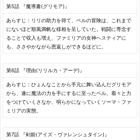
第5話 『魔導書(グリモア)』
あらすじ：リリの助力を得て、ベルの冒険は、これまで
にないほど順風満帆な様相を呈していた。戦闘に専念す
ることで収入も増え、ファミリアの女神ヘスティアに
も、ささやかながら恩返しができるほどに。
第6話 『理由(リリルカ・アーデ)』
あらすじ：ひょんなことから手元に舞い込んだグリモア
から、遂に魔法の力を手にするに至ったベル。着々と力
をつけていくさなか、明らかになっていくソーマ・ファ
ミリアの実態。
第7話 『剣姫(アイズ・ヴァレンシュタイン)』