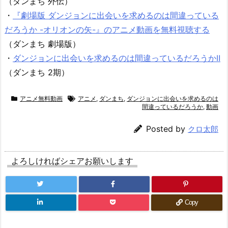
（ダンまち 外伝）
・
『劇場版 ダンジョンに出会いを求めるのは間違っている
だろうか -オリオンの矢-』のアニメ動画を無料視聴する
（ダンまち 劇場版）
・
ダンジョンに出会いを求めるのは間違っているだろうかⅡ
（ダンまち 2期）
アニメ無料動画
アニメ
,
ダンまち
,
ダンジョンに出会いを求めるのは
間違っているだろうか
,
動画
Posted by
クロ太郎
よろしければシェアお願いします
Copy