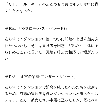
『リトル・ルーキー』のふたつ名と共にオラリオ中に轟
くこととなった。
第10話 『怪物進呈(パス・パレード)』
あらすじ：ダンジョン中層。ついに13層へと足を踏み入
れたベルたち。そこは冒険者を困惑、混乱させ、死に至
らしめることに長けた、死地と呼ぶに相応しい場所だっ
た。
第11話 『迷宮の楽園(アンダー・リゾート)』
あらすじ：ダンジョンで消息を絶ったベルたちを捜索す
るため、有志の冒険者を伴いダンジョンへと潜ったヘス
ティア。だが、彼女たちが中層に至ったとき、既にベル