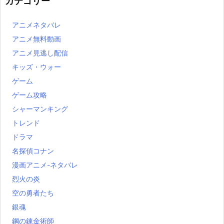
カテゴリー
アニメネタバレ
アニメ無料動画
アニメ見逃し配信
キッズ・ウォー
ゲーム
ゲーム攻略
シャーマンキング
トレンド
ドラマ
名探偵コナン
漫画アニメ-ネタバレ
烈火の炎
空の勇者たち
銀魂
鋼の錬金術師