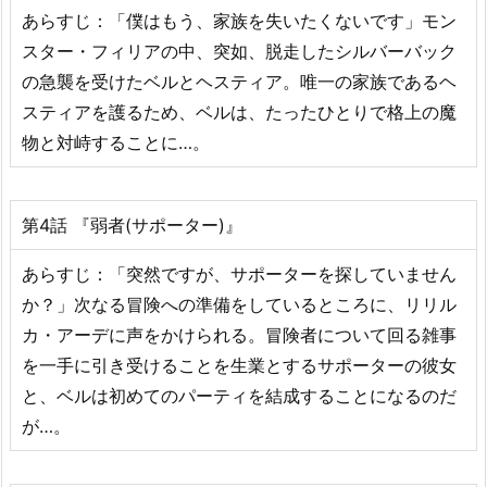
あらすじ：「僕はもう、家族を失いたくないです」モン
スター・フィリアの中、突如、脱走したシルバーバック
の急襲を受けたベルとヘスティア。唯一の家族であるヘ
スティアを護るため、ベルは、たったひとりで格上の魔
物と対峙することに…。
第4話 『弱者(サポーター)』
あらすじ：「突然ですが、サポーターを探していません
か？」次なる冒険への準備をしているところに、リリル
カ・アーデに声をかけられる。冒険者について回る雑事
を一手に引き受けることを生業とするサポーターの彼女
と、ベルは初めてのパーティを結成することになるのだ
が…。