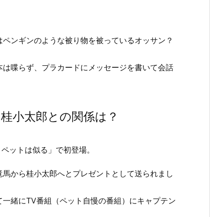
はペンギンのような被り物を被っているオッサン？
本は喋らず、プラカードにメッセージを書いて会話
？桂小太郎との関係は？
とペットは似る」で初登場。
竜馬から桂小太郎へとプレゼントとして送られまし
て一緒にTV番組（ペット自慢の番組）にキャプテン