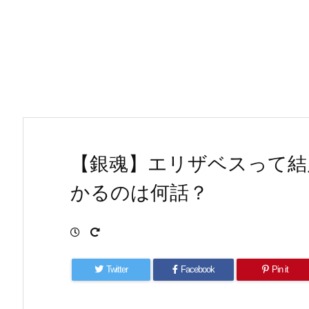
【銀魂】エリザベスって結
かるのは何話？
Twitter
Facebook
Pin it