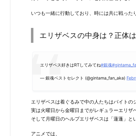
いつも一緒に行動しており、時には共に戦った
エリザベスの中身は？正体は
エリザベス好きはRTしてみてね
#銀魂
#gintama_f
— 銀魂ベストセレクト (@gintama_fan_aka)
Febr
エリザベスは着ぐるみで中の人たちはバイトの
実は火曜日から金曜日までがレギュラーエリザ
そして月曜日のヘルプエリザベスは「蓮蓬」と
アニメでは、