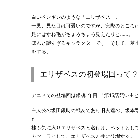
白いペンギンのような「エリザベス」。
一見、見た目は可愛いのですが、実際のところ
足にはすね毛がちょろちょろ見えたりと……。
ほんと謎すぎるキャラクターです。そして、基
をする。
エリザベスの初登場回って
アニメでの登場回は銀魂1年目 「第15話飼い主
主人公の坂田銀時の戦友であり旧友達の、坂本
た。
桂も気に入りエリザベスと名付け、ペットとし
カツーラとして、エリザベスと共に登場する。