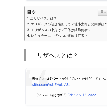
目次
エリザベスとは？
エリザベスの初登場回って？桂小太郎との関係は
エリザベスの中身は？正体は結局何者？
レギュラーエリザベスの正体は何者？
エリザベスとは？
初めてまつげパーマかけてみたんだけど、ドすっぴ
witter.com/ruNEHpbM3s
— ぐるみん (@grgr93)
February 12, 2022