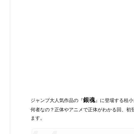
銀魂
ジャンプ大人気作品の『
』に登場する桂小
何者なの？正体やアニメで正体がわかる回、初
ます。