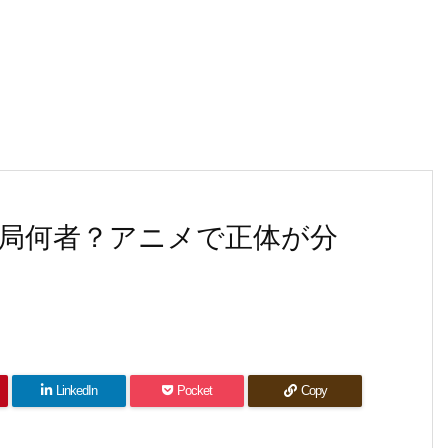
局何者？アニメで正体が分
LinkedIn
Pocket
Copy