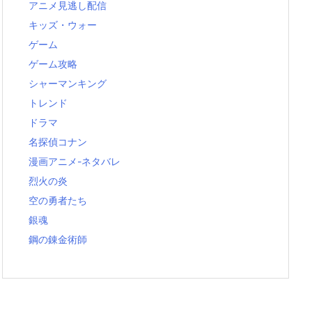
アニメ見逃し配信
キッズ・ウォー
ゲーム
ゲーム攻略
シャーマンキング
トレンド
ドラマ
名探偵コナン
漫画アニメ-ネタバレ
烈火の炎
空の勇者たち
銀魂
鋼の錬金術師