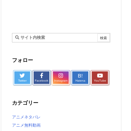
フォロー
B!
Twitter
Facebook
Instagram
Hatena
YouTube
カテゴリー
アニメネタバレ
アニメ無料動画