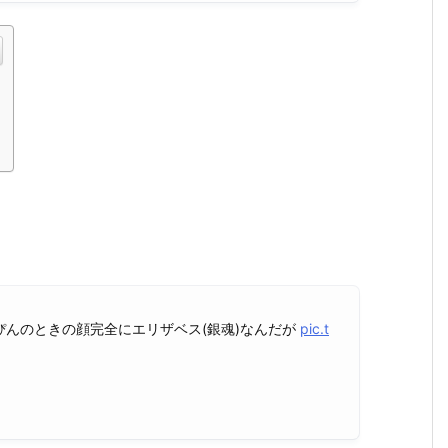
？
んのときの顔完全にエリザベス(銀魂)なんだが
pic.t