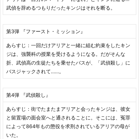
武偵を辞めるつもりだったキンジはそれを断る。
第3弾 『ファースト・ミッション』
あらすじ：一回だけアリアと一緒に組む約束をしたキン
ジは、強襲科の授業を受けるようになる。だがそんな
折、武偵高の生徒たちを乗せたバスが、「武偵殺し」に
バスジャックされて……。
第4弾 『武偵殺し』
あらすじ：街でたまたまアリアと会ったキンジは、彼女
と留置場の面会室へと通されることに。そこには、冤罪
によって864年もの懲役を求刑されているアリアの母が
いた。