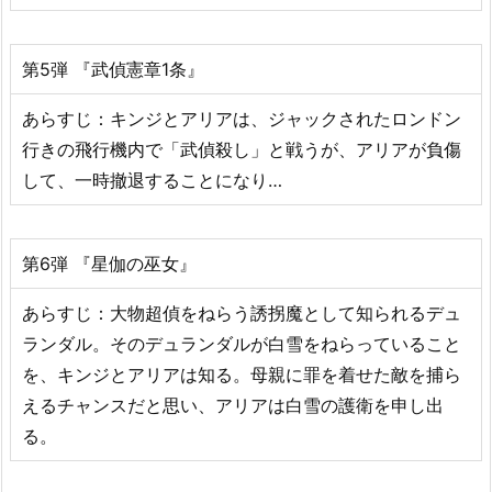
第5弾 『武偵憲章1条』
あらすじ：キンジとアリアは、ジャックされたロンドン
行きの飛行機内で「武偵殺し」と戦うが、アリアが負傷
して、一時撤退することになり…
第6弾 『星伽の巫女』
あらすじ：大物超偵をねらう誘拐魔として知られるデュ
ランダル。そのデュランダルが白雪をねらっていること
を、キンジとアリアは知る。母親に罪を着せた敵を捕ら
えるチャンスだと思い、アリアは白雪の護衛を申し出
る。