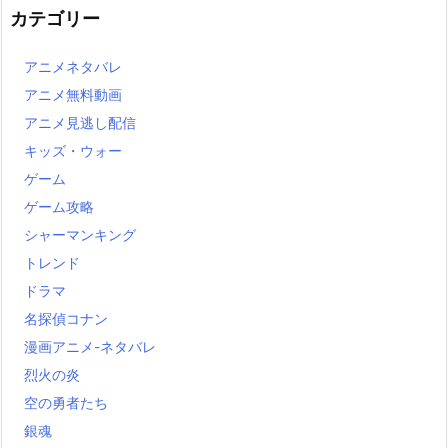
カテゴリー
アニメネタバレ
アニメ無料動画
アニメ見逃し配信
キッズ・ウォー
ゲーム
ゲーム攻略
シャーマンキング
トレンド
ドラマ
名探偵コナン
漫画アニメ-ネタバレ
烈火の炎
空の勇者たち
銀魂