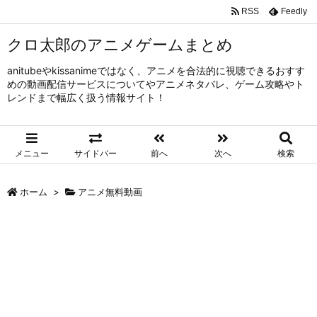
RSS
Feedly
クロ太郎のアニメゲームまとめ
anitubeやkissanimeではなく、アニメを合法的に視聴できるおすす
めの動画配信サービスについてやアニメネタバレ、ゲーム攻略やト
レンドまで幅広く扱う情報サイト！
メニュー
サイドバー
前へ
次へ
検索
ホーム
>
アニメ無料動画