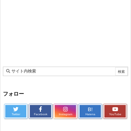
フォロー
B!
Twitter
Facebook
Instagram
Hatena
YouTube