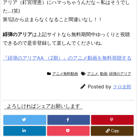
アリア（釘宮理恵）にハマっちゃうんだな～私はそうでし
た…(笑)
第1話から止まらなくなること間違いなし！！
緋弾のアリア
は上記サイトなら無料期間中ゆっくりと視聴
できるので是非登録して楽しんでくださいね。
『緋弾のアリアAA （2期）』のアニメ動画を無料視聴する
アニメ無料動画
アニメ
,
動画
,
緋弾のアリア
Posted by
クロ太郎
よろしければシェアお願いします
Copy