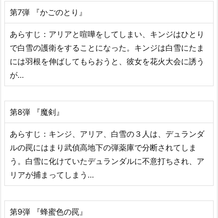
第7弾 『かごのとり』
あらすじ：アリアと喧嘩をしてしまい、キンジはひとり
で白雪の護衛をすることになった。キンジは白雪にたま
には羽根を伸ばしてもらおうと、彼女を花火大会に誘う
が…
第8弾 『魔剣』
あらすじ：キンジ、アリア、白雪の３人は、デュランダ
ルの罠にはまり武偵高地下の弾薬庫で分断されてしま
う。白雪に化けていたデュランダルに不意打ちされ、ア
リアが捕まってしまう…
第9弾 『蜂蜜色の罠』