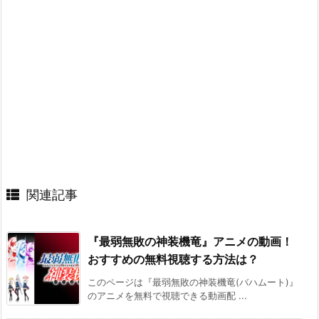
関連記事
『最弱無敗の神装機竜』アニメの動画！
おすすめの無料視聴する方法は？
このページは『最弱無敗の神装機竜(バハムート)』
のアニメを無料で視聴できる動画配 ...