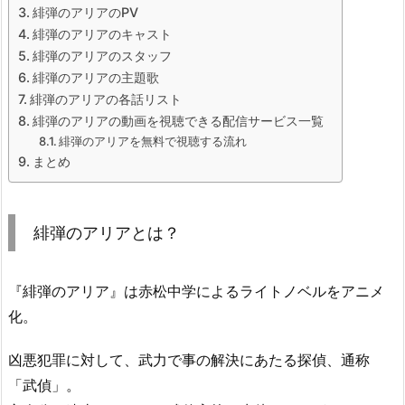
緋弾のアリアのPV
緋弾のアリアのキャスト
緋弾のアリアのスタッフ
緋弾のアリアの主題歌
緋弾のアリアの各話リスト
緋弾のアリアの動画を視聴できる配信サービス一覧
緋弾のアリアを無料で視聴する流れ
まとめ
緋弾のアリアとは？
『緋弾のアリア』は赤松中学によるライトノベルをアニメ
化。
凶悪犯罪に対して、武力で事の解決にあたる探偵、通称
「武偵」。