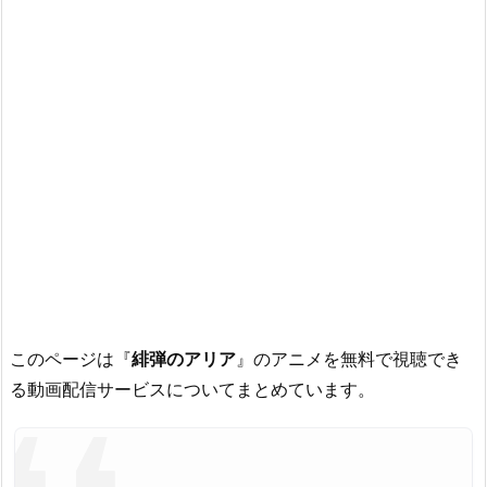
このページは『
緋弾のアリア
』のアニメを無料で視聴でき
る動画配信サービスについてまとめています。