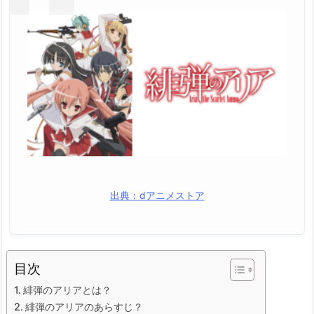
出典：dアニメストア
目次
緋弾のアリアとは？
緋弾のアリアのあらすじ？