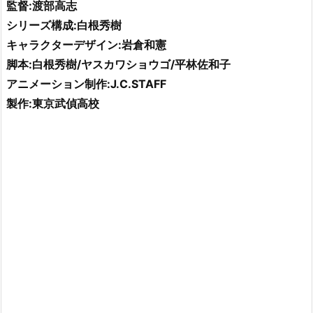
監督:渡部高志
シリーズ構成:白根秀樹
キャラクターデザイン:岩倉和憲
脚本:白根秀樹/ヤスカワショウゴ/平林佐和子
アニメーション制作:J.C.STAFF
製作:東京武偵高校