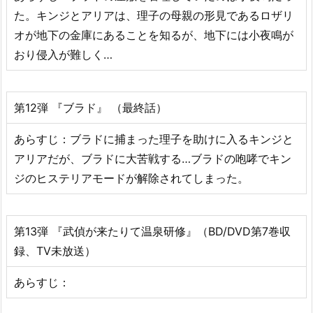
た。キンジとアリアは、理子の母親の形見であるロザリ
オが地下の金庫にあることを知るが、地下には小夜鳴が
おり侵入が難しく…
第12弾 『ブラド』 （最終話）
あらすじ：ブラドに捕まった理子を助けに入るキンジと
アリアだが、ブラドに大苦戦する…ブラドの咆哮でキン
ジのヒステリアモードが解除されてしまった。
第13弾 『武偵が来たりて温泉研修』（BD/DVD第7巻収
録、TV未放送）
あらすじ：