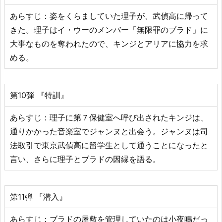
あらすじ：姿をくらましていた理子が、武偵高に帰って
きた。理子はイ・ウーのメンバー「無限罪のブラド」に
大事なものを奪われたので、キンジとアリアに協力を求
める。
第10弾 『特訓』
あらすじ：理子に第７保健室へ呼び出されたキンジは、
通りかかった音楽室でジャンヌと出会う。ジャンヌは司
法取引で東京武偵高に留学生として通うことになったと
言い、さらに理子とブラドの因縁を語る。
第11弾 『潜入』
あらすじ：ブラドの屋敷を管理していたのは小夜鳴だっ