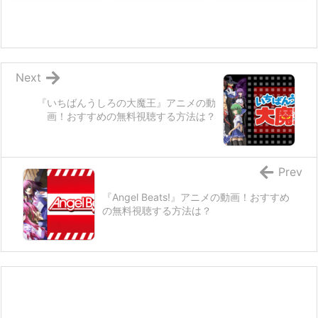
Next
『いちばんうしろの大魔王』アニメの動
画！おすすめの無料視聴する方法は？
Prev
『Angel Beats!』アニメの動画！おすすめ
の無料視聴する方法は？