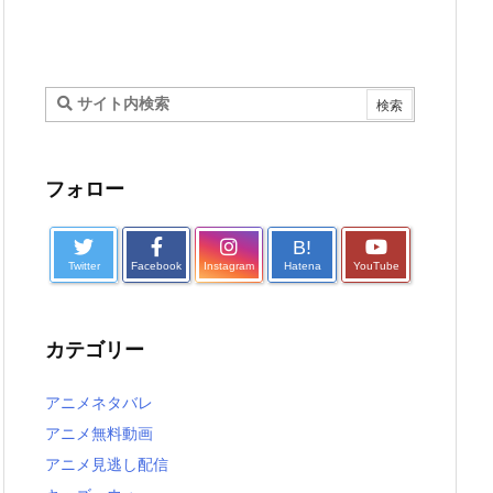
フォロー
B!
Twitter
Facebook
Instagram
Hatena
YouTube
カテゴリー
アニメネタバレ
アニメ無料動画
アニメ見逃し配信