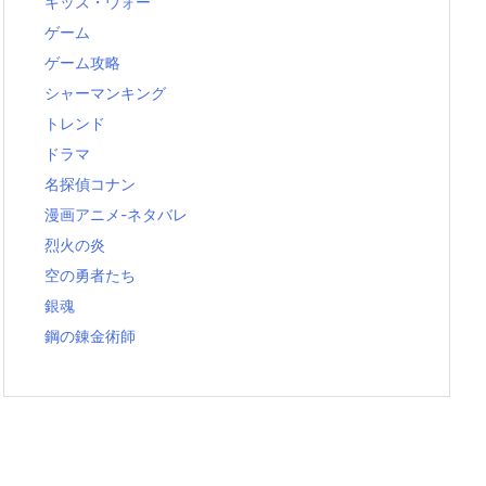
キッズ・ウォー
ゲーム
ゲーム攻略
シャーマンキング
トレンド
ドラマ
名探偵コナン
漫画アニメ-ネタバレ
烈火の炎
空の勇者たち
銀魂
鋼の錬金術師