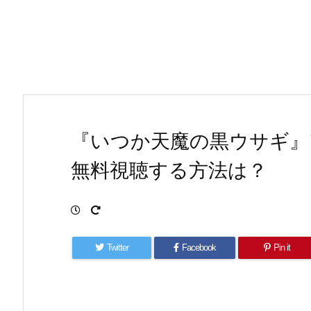
『いつか天魔の黒ウサギ』
無料視聴する方法は？
Twitter
Facebook
Pin it