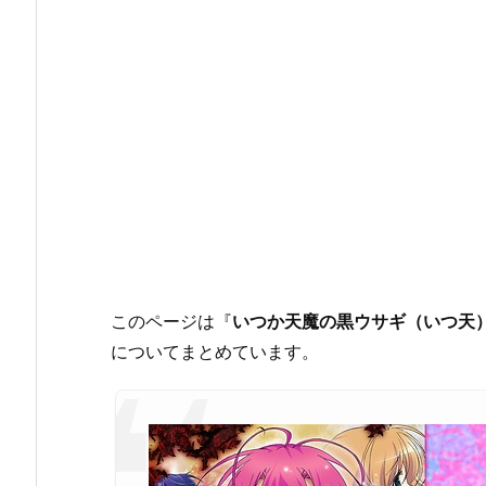
このページは『
いつか天魔の黒ウサギ（いつ天
についてまとめています。