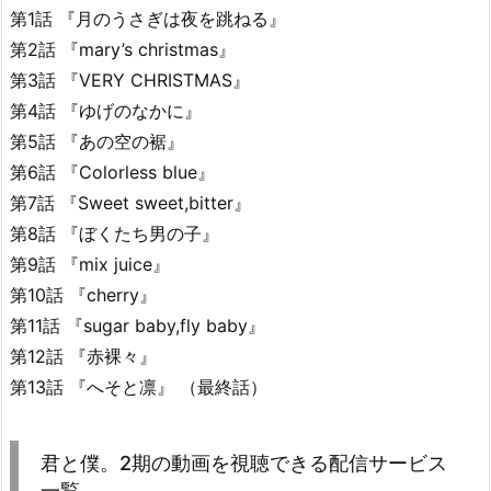
第1話 『月のうさぎは夜を跳ねる』
第2話 『mary’s christmas』
第3話 『VERY CHRISTMAS』
第4話 『ゆげのなかに』
第5話 『あの空の裾』
第6話 『Colorless blue』
第7話 『Sweet sweet,bitter』
第8話 『ぼくたち男の子』
第9話 『mix juice』
第10話 『cherry』
第11話 『sugar baby,fly baby』
第12話 『赤裸々』
第13話 『へそと凛』 （最終話）
君と僕。2期の動画を視聴できる配信サービス
一覧