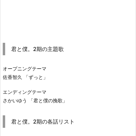
君と僕。2期の主題歌
オープニングテーマ
佐香智久 「ずっと」
エンディングテーマ
さかいゆう 「君と僕の挽歌」
君と僕。2期の各話リスト