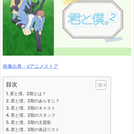
画像出典：dアニメストア
目次
君と僕。2期とは？
君と僕。2期のあらすじ？
君と僕。2期のキャスト
君と僕。2期のスタッフ
君と僕。2期の主題歌
君と僕。2期の各話リスト