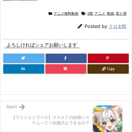
アニメ無料動画
2期
,
アニメ
,
動画
,
君と僕
Posted by
クロ太郎
よろしければシェアお願いします
Copy
Next
【ラストエトワール】ラスエトの結婚シス
テムって？結婚式もできるの？