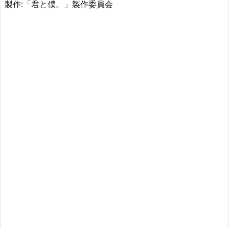
製作:「君と僕。」製作委員会