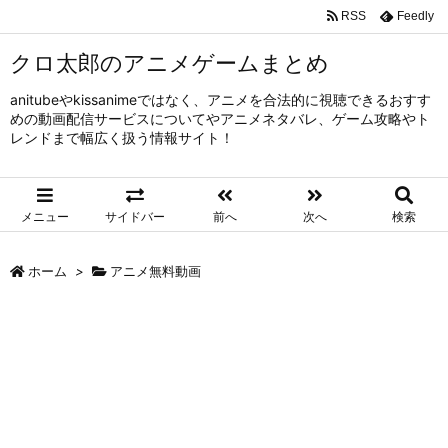
RSS
Feedly
クロ太郎のアニメゲームまとめ
anitubeやkissanimeではなく、アニメを合法的に視聴できるおすす
めの動画配信サービスについてやアニメネタバレ、ゲーム攻略やト
レンドまで幅広く扱う情報サイト！
メニュー
サイドバー
前へ
次へ
検索
ホーム
>
アニメ無料動画