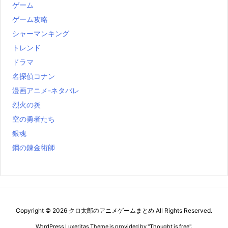
ゲーム
ゲーム攻略
シャーマンキング
トレンド
ドラマ
名探偵コナン
漫画アニメ-ネタバレ
烈火の炎
空の勇者たち
銀魂
鋼の錬金術師
Copyright ©
2026
クロ太郎のアニメゲームまとめ
All Rights Reserved.
WordPress Luxeritas Theme is provided by "
Thought is free
".