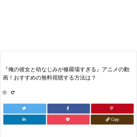
『俺の彼女と幼なじみが修羅場すぎる』アニメの動
画！おすすめの無料視聴する方法は？
Copy