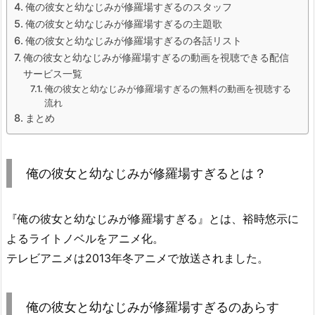
俺の彼女と幼なじみが修羅場すぎるのスタッフ
俺の彼女と幼なじみが修羅場すぎるの主題歌
俺の彼女と幼なじみが修羅場すぎるの各話リスト
俺の彼女と幼なじみが修羅場すぎるの動画を視聴できる配信
サービス一覧
俺の彼女と幼なじみが修羅場すぎるの無料の動画を視聴する
流れ
まとめ
俺の彼女と幼なじみが修羅場すぎるとは？
『俺の彼女と幼なじみが修羅場すぎる』とは、裕時悠示に
よるライトノベルをアニメ化。
テレビアニメは2013年冬アニメで放送されました。
俺の彼女と幼なじみが修羅場すぎるのあらす