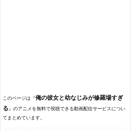
俺の彼女と幼なじみが修羅場すぎ
このページは『
る
』のアニメを無料で視聴できる動画配信サービスについ
てまとめています。