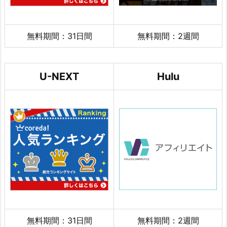
無料期間：31日間
無料期間：2週間
U-NEXT
Hulu
無料期間：31日間
無料期間：2週間