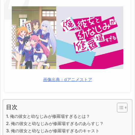
画像出典：dアニメストア
目次
俺の彼女と幼なじみが修羅場すぎるとは？
俺の彼女と幼なじみが修羅場すぎるのあらすじ？
俺の彼女と幼なじみが修羅場すぎるのキャスト