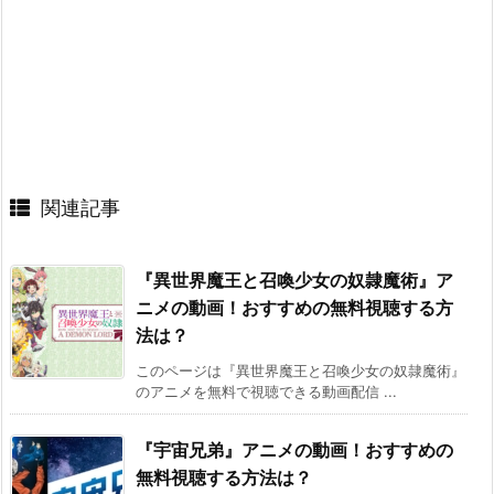
関連記事
『異世界魔王と召喚少女の奴隷魔術』ア
ニメの動画！おすすめの無料視聴する方
法は？
このページは『異世界魔王と召喚少女の奴隷魔術』
のアニメを無料で視聴できる動画配信 ...
『宇宙兄弟』アニメの動画！おすすめの
無料視聴する方法は？