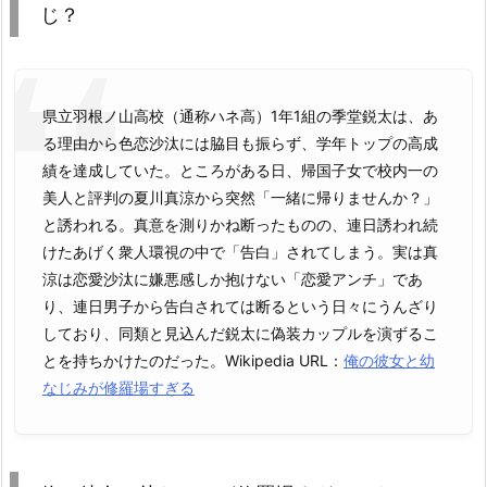
じ？
県立羽根ノ山高校（通称ハネ高）1年1組の季堂鋭太は、あ
る理由から色恋沙汰には脇目も振らず、学年トップの高成
績を達成していた。ところがある日、帰国子女で校内一の
美人と評判の夏川真涼から突然「一緒に帰りませんか？」
と誘われる。真意を測りかね断ったものの、連日誘われ続
けたあげく衆人環視の中で「告白」されてしまう。実は真
涼は恋愛沙汰に嫌悪感しか抱けない「恋愛アンチ」であ
り、連日男子から告白されては断るという日々にうんざり
しており、同類と見込んだ鋭太に偽装カップルを演ずるこ
とを持ちかけたのだった。Wikipedia URL：
俺の彼女と幼
なじみが修羅場すぎる