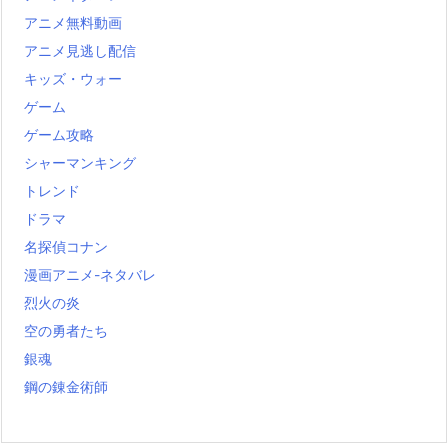
アニメ無料動画
アニメ見逃し配信
キッズ・ウォー
ゲーム
ゲーム攻略
シャーマンキング
トレンド
ドラマ
名探偵コナン
漫画アニメ-ネタバレ
烈火の炎
空の勇者たち
銀魂
鋼の錬金術師