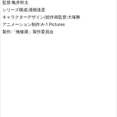
監督:亀井幹太
シリーズ構成:浦畑達彦
キャラクターデザイン/総作画監督:大塚舞
アニメーション制作:A-1 Pictures
製作:「俺修羅」製作委員会