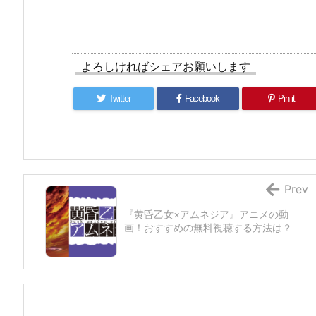
よろしければシェアお願いします
Twitter
Facebook
Pin it
Prev
『黄昏乙女×アムネジア』アニメの動
画！おすすめの無料視聴する方法は？