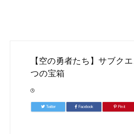
【空の勇者たち】サブクエ
つの宝箱
Twitter
Facebook
Pin it