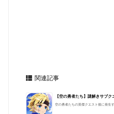
関連記事
【空の勇者たち】謎解きサブク
空の勇者たちの英傑クエスト後に発生する