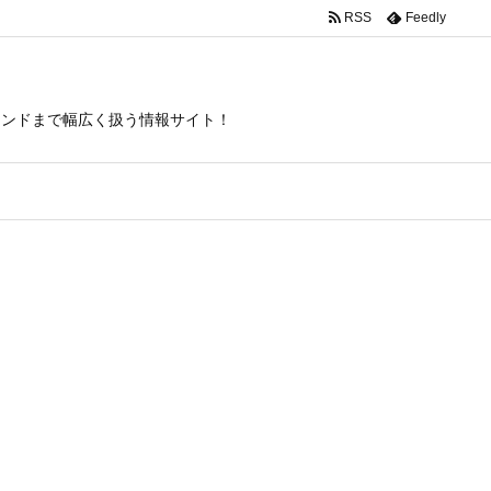
RSS
Feedly
トレンドまで幅広く扱う情報サイト！