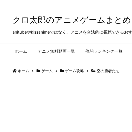
クロ太郎のアニメゲームまとめ
anitubeやkissanimeではなく、アニメを合法的に視聴
ホーム
アニメ無料動画一覧
俺的ランキング一覧
ホーム
>
ゲーム
>
ゲーム攻略
>
空の勇者たち