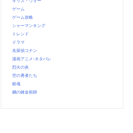
キッズ・ウォー
ゲーム
ゲーム攻略
シャーマンキング
トレンド
ドラマ
名探偵コナン
漫画アニメ-ネタバレ
烈火の炎
空の勇者たち
銀魂
鋼の錬金術師