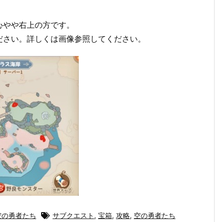
心やや右上の方です。
ださい。詳しくは画像参照してください。
空の勇者たち
サブクエスト
,
宝箱
,
攻略
,
空の勇者たち