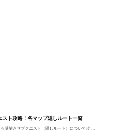
エスト攻略！各マップ隠しルート一覧
謎解きサブクエスト（隠しルート）について攻 ...