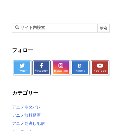
フォロー
B!
Twitter
Facebook
Instagram
Hatena
YouTube
カテゴリー
アニメネタバレ
アニメ無料動画
アニメ見逃し配信