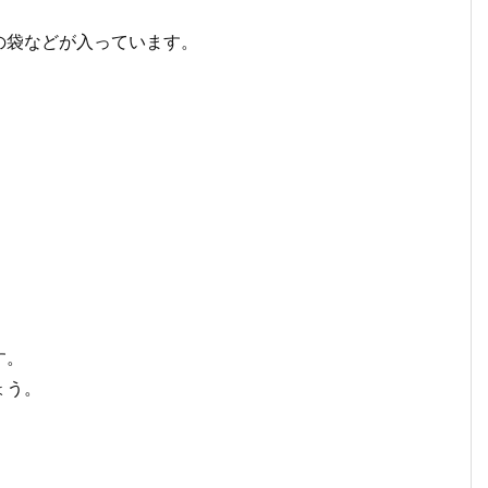
の袋などが入っています。
す。
ょう。