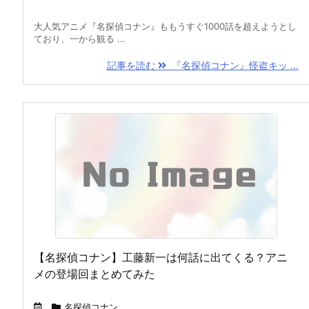
大人気アニメ『名探偵コナン』ももうすぐ1000話を超えようとし
ており、一から観る ...
記事を読む
『名探偵コナン』怪盗キッ ...
【名探偵コナン】工藤新一は何話に出てくる？アニ
メの登場回まとめてみた
名探偵コナン