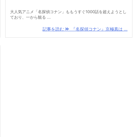
大人気アニメ「名探偵コナン」ももうすぐ1000話を超えようとし
ており、一から観る ...
記事を読む
『名探偵コナン』京極真は ...