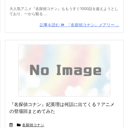
大人気アニメ『名探偵コナン』ももうすぐ1000話を超えようとし
ており、一から観る ...
記事を読む
『名探偵コナン』メアリー ...
『名探偵コナン』妃英理は何話に出てくる？アニメ
の登場回まとめてみた
名探偵コナン