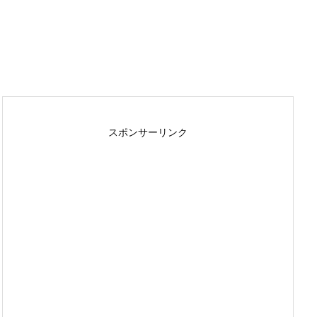
スポンサーリンク