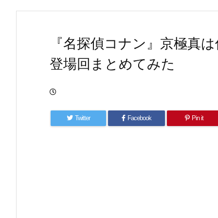
『名探偵コナン』京極真は
登場回まとめてみた
Twitter
Facebook
Pin it