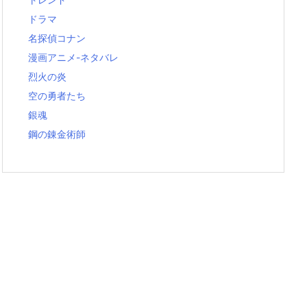
ドラマ
名探偵コナン
漫画アニメ-ネタバレ
烈火の炎
空の勇者たち
銀魂
鋼の錬金術師