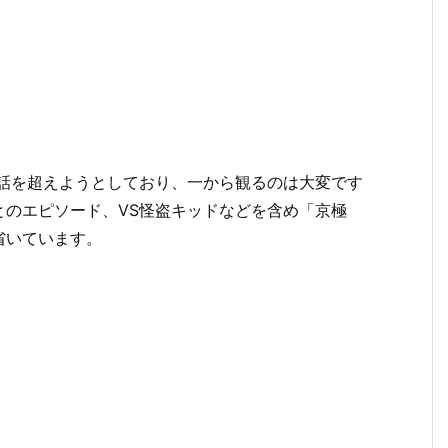
0話を超えようとしており、一から観るのは大変です
とのエピソード、VS怪盗キッドなどを含め「京極
省いています。