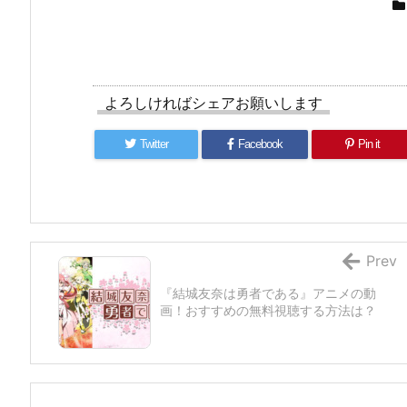
よろしければシェアお願いします
Twitter
Facebook
Pin it
Prev
『結城友奈は勇者である』アニメの動
画！おすすめの無料視聴する方法は？