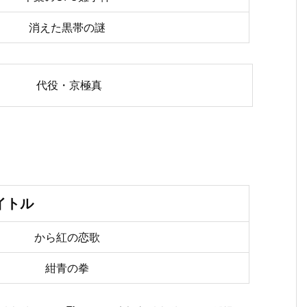
消えた黒帯の謎
代役・京極真
イトル
から紅の恋歌
紺青の拳