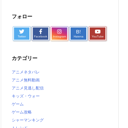
フォロー
B!
Twitter
Facebook
Instagram
Hatena
YouTube
カテゴリー
アニメネタバレ
アニメ無料動画
アニメ見逃し配信
キッズ・ウォー
ゲーム
ゲーム攻略
シャーマンキング
トレンド