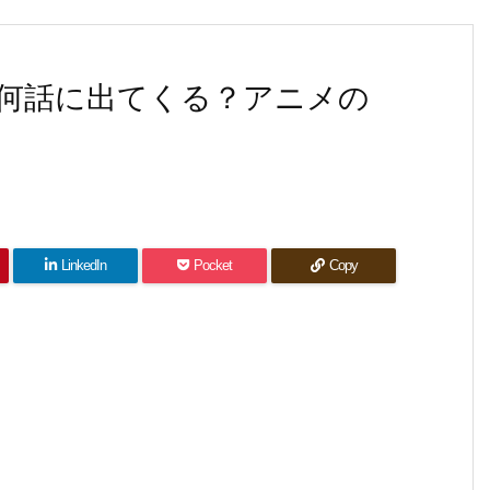
何話に出てくる？アニメの
LinkedIn
Pocket
Copy