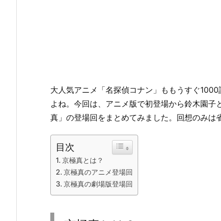
大人気アニメ「名探偵コナン」ももうすぐ100
よね。今回は、アニメ版で初登場から鈴木園子
真」の登場回をまとめてみました。回想のみは
目次
京極真とは？
京極真のアニメ登場回
京極真の劇場版登場回