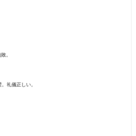
無敗。
髪。礼儀正しい。