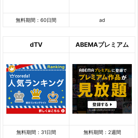
無料期間：60日間
ad
dTV
ABEMAプレミアム
無料期間：31日間
無料期間：2週間