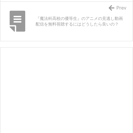
Prev
『魔法科高校の優等生』のアニメの見逃し動画
配信を無料視聴するにはどうしたら良いの？