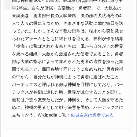
時は神世紀300年の四国。結城友奈は讃州中学校に通う中
学2年生。自らが所属する部活の「勇者部」で、大親友の
東郷美森、勇者部部長の犬吠埼風、風の妹の犬吠埼樹の4
人で人々の役に立つため、さまざまな活動に励む毎日を送
っていた。しかしそんな平穏な日常は、端末から突如発せ
られたアラームとともに終わりを迎える。神樹が作る結界
「樹海」に飛ばされた友奈たちは、風から自分がこの世界
を統べる組織・大赦から派遣された使者であること、勇者
部は大赦の指示によって集められた勇者の適性を持った集
団であること、四国各地で同じように集められた勇者候補
の中から、自分たちが神樹によって勇者に選ばれたこと、
バーテックスと呼ばれる敵は神樹を目標にしており、バー
テックスが神樹に達した時、世界が滅亡することを聞く。
最初は戸惑う友奈たちだが、神樹を、そして人類を守るた
めに、神樹の勇者として戦う決意を固め、バーテックスに
立ち向かう。Wikipedia URL：
結城友奈は勇者である