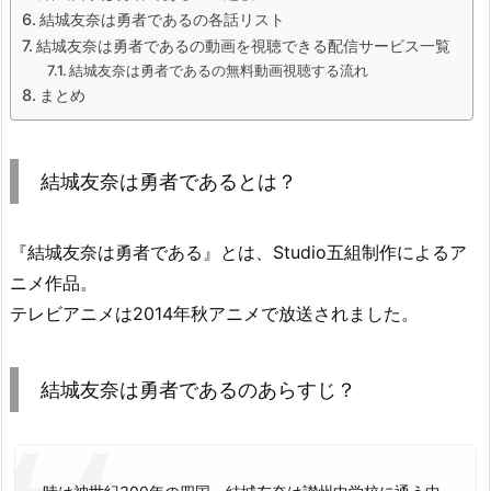
結城友奈は勇者であるの各話リスト
結城友奈は勇者であるの動画を視聴できる配信サービス一覧
結城友奈は勇者であるの無料動画視聴する流れ
まとめ
結城友奈は勇者であるとは？
『結城友奈は勇者である』とは、Studio五組制作によるア
ニメ作品。
テレビアニメは2014年秋アニメで放送されました。
結城友奈は勇者であるのあらすじ？