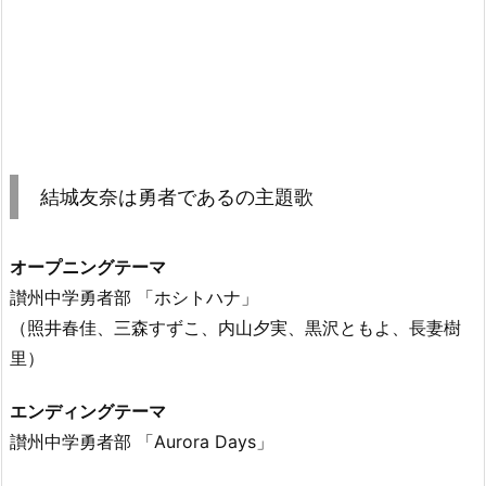
結城友奈は勇者であるの主題歌
オープニングテーマ
讃州中学勇者部 「ホシトハナ」
（照井春佳、三森すずこ、内山夕実、黒沢ともよ、長妻樹
里）
エンディングテーマ
讃州中学勇者部 「Aurora Days」