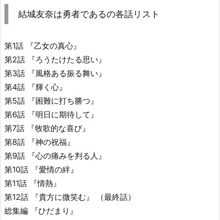
結城友奈は勇者であるの各話リスト
第1話 『乙女の真心』
第2話 『ろうたけたる思い』
第3話 『風格ある振る舞い』
第4話 『輝く心』
第5話 『困難に打ち勝つ』
第6話 『明日に期待して』
第7話 『牧歌的な喜び』
第8話 『神の祝福』
第9話 『心の痛みを判る人』
第10話 『愛情の絆』
第11話 『情熱』
第12話 『貴方に微笑む』 （最終話）
総集編 『ひだまり』