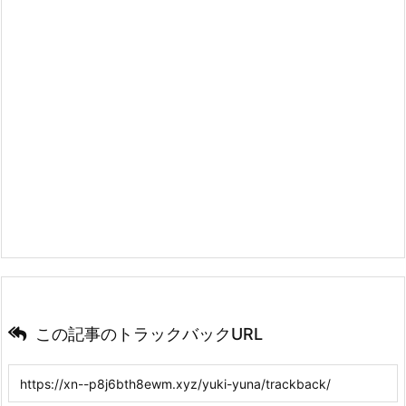
この記事のトラックバックURL