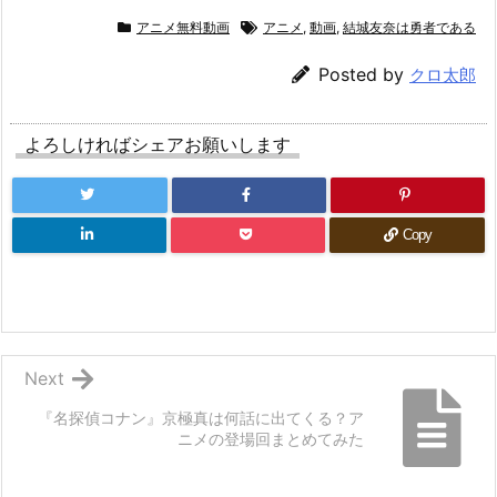
アニメ無料動画
アニメ
,
動画
,
結城友奈は勇者である
Posted by
クロ太郎
よろしければシェアお願いします
Copy
Next
『名探偵コナン』京極真は何話に出てくる？ア
ニメの登場回まとめてみた