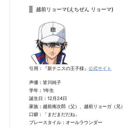
越前リョーマ(えちぜん リョーマ)
引用：『新テニスの王子様』
公式サイト
声優：皆川純子
学年：1年生
誕生日：12月24日
家族：越前南次郎（父）、越前リョーガ（兄）
口癖：「まだまだだね」
プレースタイル：オールラウンダー