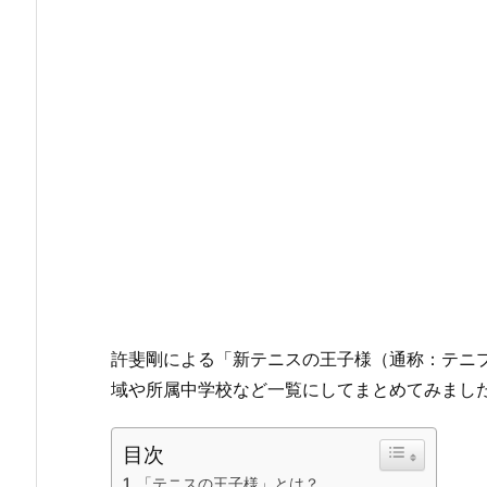
許斐剛による「新テニスの王子様（通称：テニ
域や所属中学校など一覧にしてまとめてみまし
目次
「テニスの王子様」とは？