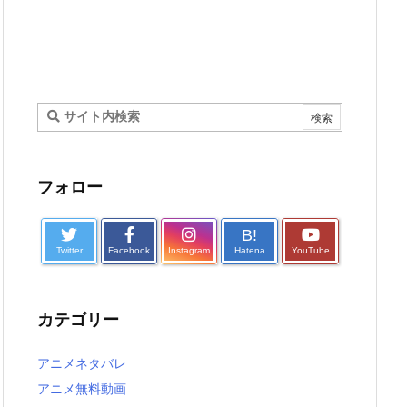
フォロー
B!
Twitter
Facebook
Instagram
Hatena
YouTube
カテゴリー
アニメネタバレ
アニメ無料動画