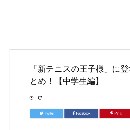
「新テニスの王子様」に登
とめ！【中学生編】
Twitter
Facebook
Pin it