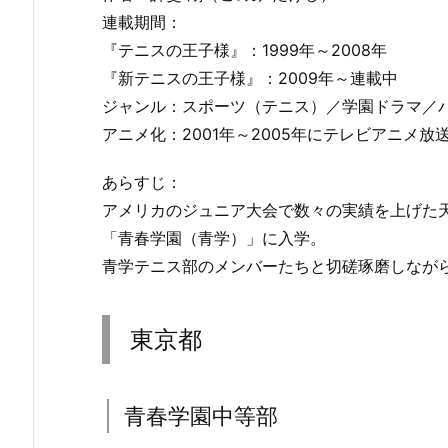
連載期間：
『テニスの王子様』：1999年～2008年
『新テニスの王子様』：2009年～連載中
ジャンル：スポーツ（テニス）／学園ドラマ／
アニメ化：2001年～2005年にテレビアニメ放
あらすじ：
アメリカのジュニア大会で数々の実績を上げた天
「青春学園（青学）」に入学。
青学テニス部のメンバーたちと切磋琢磨しなが
東京都
青春学園中等部