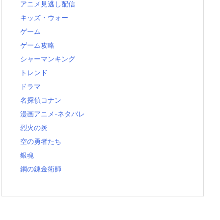
アニメ見逃し配信
キッズ・ウォー
ゲーム
ゲーム攻略
シャーマンキング
トレンド
ドラマ
名探偵コナン
漫画アニメ-ネタバレ
烈火の炎
空の勇者たち
銀魂
鋼の錬金術師