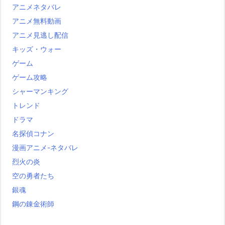
アニメネタバレ
アニメ無料動画
アニメ見逃し配信
キッズ・ウォー
ゲーム
ゲーム攻略
シャーマンキング
トレンド
ドラマ
名探偵コナン
漫画アニメ-ネタバレ
烈火の炎
空の勇者たち
銀魂
鋼の錬金術師