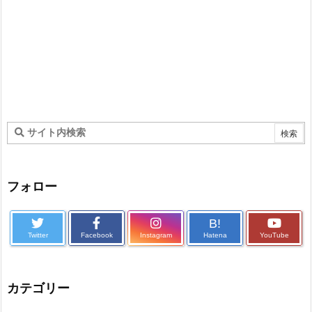
フォロー
B!
Twitter
Facebook
Instagram
Hatena
YouTube
カテゴリー