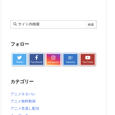
フォロー
B!
Twitter
Facebook
Instagram
Hatena
YouTube
カテゴリー
アニメネタバレ
アニメ無料動画
アニメ見逃し配信