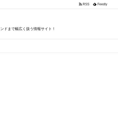
RSS
Feedly
トレンドまで幅広く扱う情報サイト！