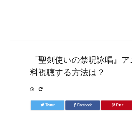
『聖剣使いの禁呪詠唱』ア
料視聴する方法は？
Twitter
Facebook
Pin it