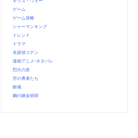
キッズ・ウォー
ゲーム
ゲーム攻略
シャーマンキング
トレンド
ドラマ
名探偵コナン
漫画アニメ-ネタバレ
烈火の炎
空の勇者たち
銀魂
鋼の錬金術師