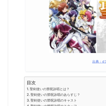
出典：d
目次
聖剣使いの禁呪詠唱とは？
聖剣使いの禁呪詠唱のあらすじ？
聖剣使いの禁呪詠唱のキャスト
聖剣使いの禁呪詠唱のスタッフ