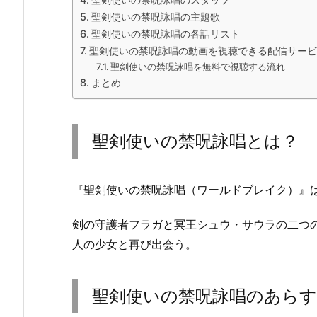
聖剣使いの禁呪詠唱の主題歌
聖剣使いの禁呪詠唱の各話リスト
聖剣使いの禁呪詠唱の動画を視聴できる配信サービ
聖剣使いの禁呪詠唱を無料で視聴する流れ
まとめ
聖剣使いの禁呪詠唱とは？
『聖剣使いの禁呪詠唱（ワールドブレイク）』
剣の守護者フラガと冥王シュウ・サウラの二つ
人の少女と再び出会う。
聖剣使いの禁呪詠唱のあら