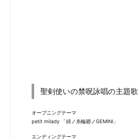
聖剣使いの禁呪詠唱の主題歌
オープニングテーマ
petit milady 「緋ノ糸輪廻ノGEMINI」
エンディングテーマ