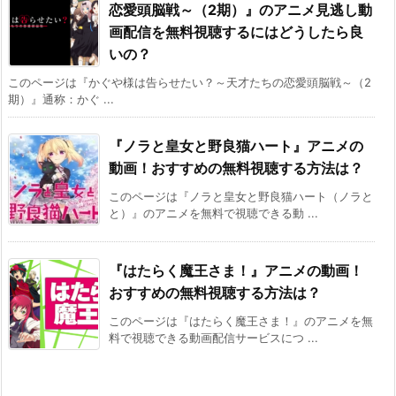
恋愛頭脳戦～（2期）』のアニメ見逃し動
画配信を無料視聴するにはどうしたら良
いの？
このページは『かぐや様は告らせたい？～天才たちの恋愛頭脳戦～（2
期）』通称：かぐ ...
『ノラと皇女と野良猫ハート』アニメの
動画！おすすめの無料視聴する方法は？
このページは『ノラと皇女と野良猫ハート（ノラと
と）』のアニメを無料で視聴できる動 ...
『はたらく魔王さま！』アニメの動画！
おすすめの無料視聴する方法は？
このページは『はたらく魔王さま！』のアニメを無
料で視聴できる動画配信サービスにつ ...