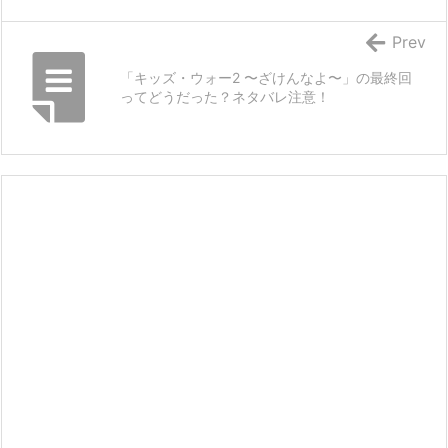
Prev
「キッズ・ウォー2 〜ざけんなよ〜」の最終回
ってどうだった？ネタバレ注意！