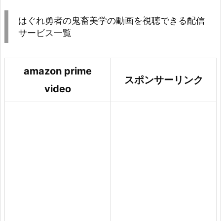
はぐれ勇者の鬼畜美学の動画を視聴できる配信
サービス一覧
amazon prime
スポンサーリンク
video