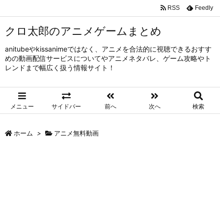
RSS
Feedly
クロ太郎のアニメゲームまとめ
anitubeやkissanimeではなく、アニメを合法的に視聴できるおすす
めの動画配信サービスについてやアニメネタバレ、ゲーム攻略やト
レンドまで幅広く扱う情報サイト！
メニュー
サイドバー
前へ
次へ
検索
ホーム
>
アニメ無料動画