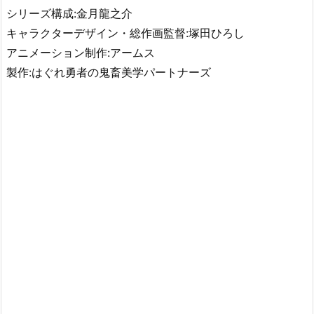
シリーズ構成:金月龍之介
キャラクターデザイン・総作画監督:塚田ひろし
アニメーション制作:アームス
製作:はぐれ勇者の鬼畜美学パートナーズ