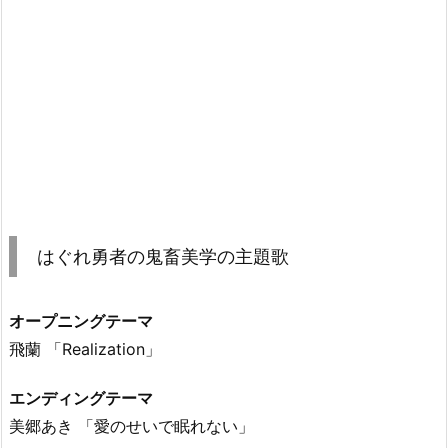
はぐれ勇者の鬼畜美学の主題歌
オープニングテーマ
飛蘭 「Realization」
エンディングテーマ
美郷あき 「愛のせいで眠れない」