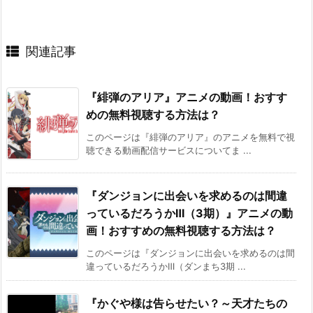
関連記事
『緋弾のアリア』アニメの動画！おすす
めの無料視聴する方法は？
このページは『緋弾のアリア』のアニメを無料で視
聴できる動画配信サービスについてま ...
『ダンジョンに出会いを求めるのは間違
っているだろうかⅢ（3期）』アニメの動
画！おすすめの無料視聴する方法は？
このページは『ダンジョンに出会いを求めるのは間
違っているだろうかⅢ（ダンまち3期 ...
『かぐや様は告らせたい？～天才たちの