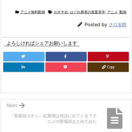
アニメ無料動画
おすすめ
,
はぐれ勇者の鬼畜美学
,
アニメ
,
動画
Posted by
クロ太郎
よろしければシェアお願いします
Copy
Next
『名探偵コナン』妃英理は何話に出てくる？ア
ニメの登場回まとめてみた