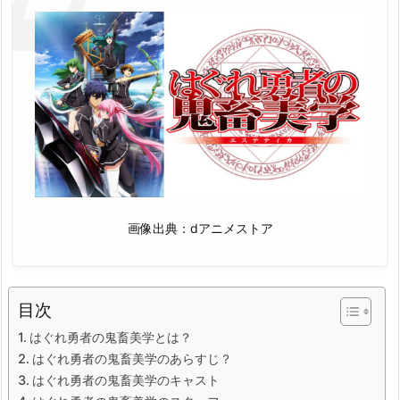
画像出典：dアニメストア
目次
はぐれ勇者の鬼畜美学とは？
はぐれ勇者の鬼畜美学のあらすじ？
はぐれ勇者の鬼畜美学のキャスト