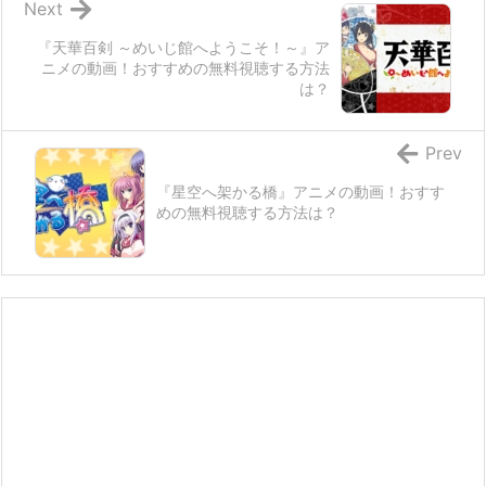
Next
『天華百剣 ～めいじ館へようこそ！～』ア
ニメの動画！おすすめの無料視聴する方法
は？
Prev
『星空へ架かる橋』アニメの動画！おすす
めの無料視聴する方法は？