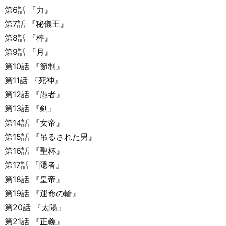
第6話 『力』
第7話 『秘儀王』
第8話 『棒』
第9話 『月』
第10話 『節制』
第11話 『死神』
第12話 『愚者』
第13話 『剣』
第14話 『女帝』
第15話 『吊るされた男』
第16話 『聖杯』
第17話 『隠者』
第18話 『皇帝』
第19話 『運命の輪』
第20話 『太陽』
第21話 『正義』