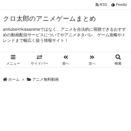
RSS
Feedly
クロ太郎のアニメゲームまとめ
anitubeやkissanimeではなく、アニメを合法的に視聴できるおすす
めの動画配信サービスについてやアニメネタバレ、ゲーム攻略やト
レンドまで幅広く扱う情報サイト！
メニュー
サイドバー
前へ
次へ
検索
ホーム
>
アニメ無料動画