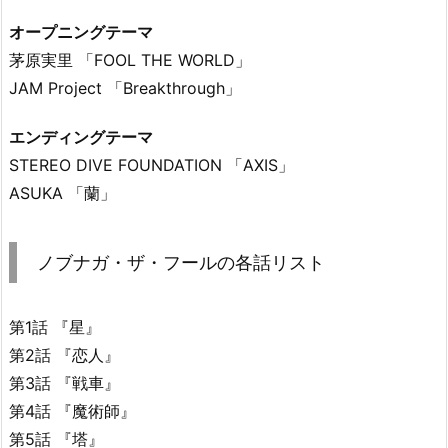
オープニングテーマ
茅原実里 「FOOL THE WORLD」
JAM Project 「Breakthrough」
エンディングテーマ
STEREO DIVE FOUNDATION 「AXIS」
ASUKA 「蘭」
ノブナガ・ザ・フールの各話リスト
第1話 『星』
第2話 『恋人』
第3話 『戦車』
第4話 『魔術師』
第5話 『塔』