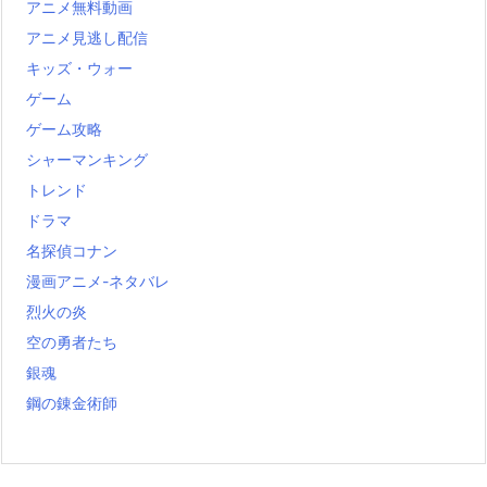
アニメ無料動画
アニメ見逃し配信
キッズ・ウォー
ゲーム
ゲーム攻略
シャーマンキング
トレンド
ドラマ
名探偵コナン
漫画アニメ-ネタバレ
烈火の炎
空の勇者たち
銀魂
鋼の錬金術師