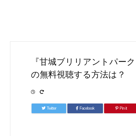
『甘城ブリリアントパーク
の無料視聴する方法は？
Twitter
Facebook
Pin it