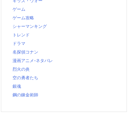
キッズ・ウォー
ゲーム
ゲーム攻略
シャーマンキング
トレンド
ドラマ
名探偵コナン
漫画アニメ-ネタバレ
烈火の炎
空の勇者たち
銀魂
鋼の錬金術師