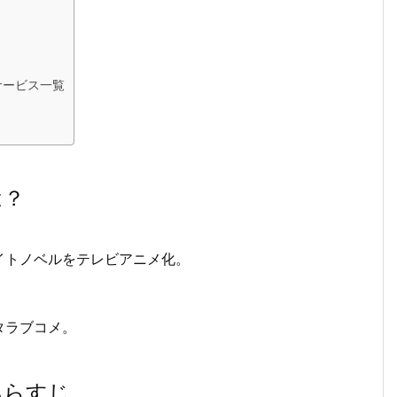
サービス一覧
は？
イトノベルをテレビアニメ化。
タラブコメ。
あらすじ