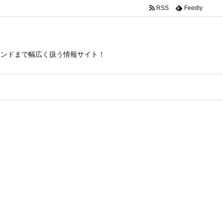
RSS
Feedly
トレンドまで幅広く扱う情報サイト！