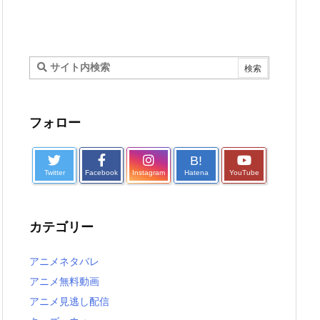
フォロー
B!
Twitter
Facebook
Instagram
Hatena
YouTube
カテゴリー
アニメネタバレ
アニメ無料動画
アニメ見逃し配信