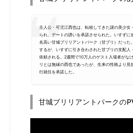
主人公・可児江西也は、転校してきた謎の美少女
られ、デートの誘いを承諾させられた。いすずに
名高い甘城ブリリアントパーク（甘ブリ）だった
するが、いすずに引き合わされた甘ブリの支配人
依頼される。2週間で10万人のゲスト入場者がな
リとは無縁の西也であったが、生来の性格より見
行就任を承諾した。
甘城ブリリアントパークのP