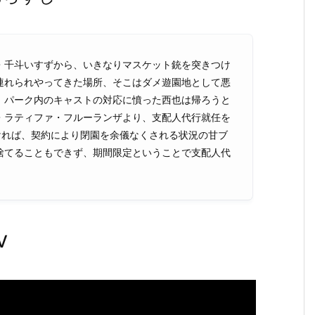
・千斗いすずから、いきなりマスケット銃を突きつけ
連れられやってきた場所、そこはダメ遊園地として悪
。パーク内のキャストの対応に憤った西也は帰ろうと
・ラティファ・フルーランザより、支配人代行就任を
ければ、契約により閉園を余儀なくされる状況の甘ブ
捨てることもできず、期間限定ということで支配人代
V