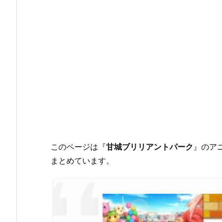
このページは『
甘城ブリリアントパーク
』のア
まとめています。