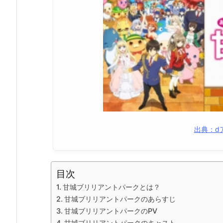
出典：d
目次
甘城ブリリアントパークとは？
甘城ブリリアントパークのあらすじ
甘城ブリリアントパークのPV
甘城ブリリアントパークのキャスト