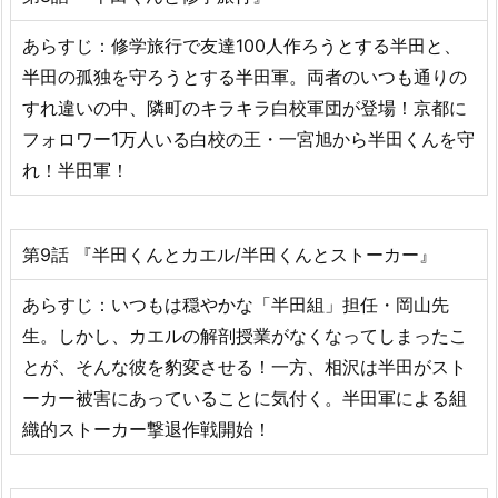
あらすじ：修学旅行で友達100人作ろうとする半田と、
半田の孤独を守ろうとする半田軍。両者のいつも通りの
すれ違いの中、隣町のキラキラ白校軍団が登場！京都に
フォロワー1万人いる白校の王・一宮旭から半田くんを守
れ！半田軍！
第9話 『半田くんとカエル/半田くんとストーカー』
あらすじ：いつもは穏やかな「半田組」担任・岡山先
生。しかし、カエルの解剖授業がなくなってしまったこ
とが、そんな彼を豹変させる！一方、相沢は半田がスト
ーカー被害にあっていることに気付く。半田軍による組
織的ストーカー撃退作戦開始！