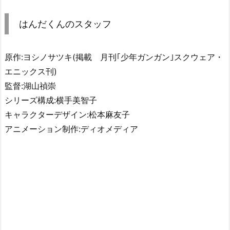
はんだくんのスタッフ
原作:ヨシノサツキ(掲載 月刊｢少年ガンガン｣スクウェア・
エニックス刊)
監督:湖山禎崇
シリーズ構成:横手美智子
キャラクターデザイン:松本麻友子
アニメーション制作:ディオメディア