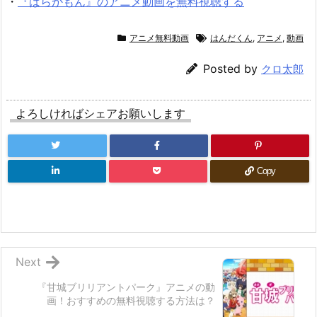
・
『ばらかもん』のアニメ動画を無料視聴する
アニメ無料動画
はんだくん
,
アニメ
,
動画
Posted by
クロ太郎
よろしければシェアお願いします
Copy
Next
『甘城ブリリアントパーク』アニメの動
画！おすすめの無料視聴する方法は？