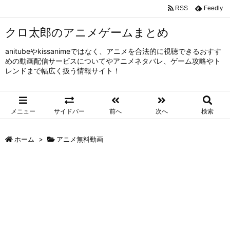
RSS
Feedly
クロ太郎のアニメゲームまとめ
anitubeやkissanimeではなく、アニメを合法的に視聴できるおすす
めの動画配信サービスについてやアニメネタバレ、ゲーム攻略やト
レンドまで幅広く扱う情報サイト！
メニュー
サイドバー
前へ
次へ
検索
ホーム
>
アニメ無料動画