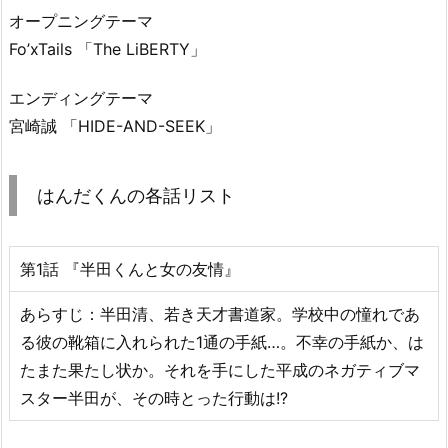
オープニングテーマ
Fo’xTails 「The LiBERTY」
エンディングテーマ
宮崎誠 「HIDE-AND-SEEK」
はんだくんの各話リスト
第1話 『半田くんと女の友情』
あらすじ：半田清、若き天才書道家。学校中の憧れであ
る彼の靴箱に入れられた1通の手紙…。不幸の手紙か、は
たまた果たし状か。それを手にした平成のネガティブマ
スター半田が、その時とった行動は!?