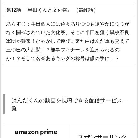
第12話 『半田くんと文化祭』 （最終話）
あらすじ：半田個人には色々ありつつも賑やかにつつが
なく開催されていた文化祭。そこに半田を狙う黒校不良
軍団が襲来！ひやかしで遊びに来た白はんだ軍も交えて
三つ巴の大乱闘！？無事フィナーレを迎えられるの
か！？そして名誉あるキングの称号は誰の手に！？
はんだくんの動画を視聴できる配信サービス一
覧
amazon prime
スポンサーリンク