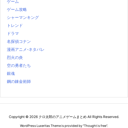
ゲーム
ゲーム攻略
シャーマンキング
トレンド
ドラマ
名探偵コナン
漫画アニメ-ネタバレ
烈火の炎
空の勇者たち
銀魂
鋼の錬金術師
Copyright ©
2026
クロ太郎のアニメゲームまとめ
All Rights Reserved.
WordPress Luxeritas Theme is provided by "
Thought is free
".