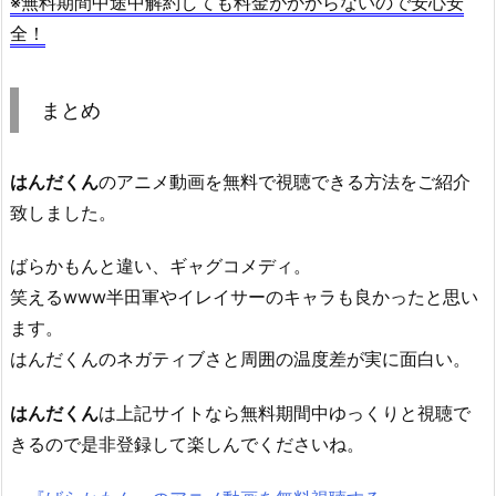
※無料期間中途中解約しても料金がかからないので安心安
全！
まとめ
はんだくん
のアニメ動画を無料で視聴できる方法をご紹介
致しました。
ばらかもんと違い、ギャグコメディ。
笑えるwww半田軍やイレイサーのキャラも良かったと思い
ます。
はんだくんのネガティブさと周囲の温度差が実に面白い。
はんだくん
は上記サイトなら無料期間中ゆっくりと視聴で
きるので是非登録して楽しんでくださいね。