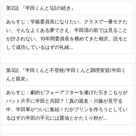
第2話 『半田くんと1話の続き』
あらすじ：学級委員長になりたい、クラスで一番モテた
い、そんなよくある夢でさえ、半田清の前では見ること
が許されない。10年間委員長を務めてきた相沢、読モと
して成功しているはずの礼緒…
第3話 『半田くんと不登校/半田くんと調理実習/半田く
んと親友』
あらすじ：劇的ビフォーアフターを遂げた引きこもりが
バット片手に半田と共闘？！真の親友・川藤が見守る
中、半田軍がついに集結！だがプリンを作ろうとしてい
るはずの半田の手元には醤油とかたくり粉が…