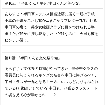
第10話 『半田くんと平凡/半田くんと美少女』
あらすじ：半田軍ステルス担当近藤に届く一通の手紙…
不幸の手紙か果たし状か…まさかラブレター⁈浮かれる
半田軍の裏で、美少女絵画クラブに目をつけられる半
田！ただ静かに押し花をしたいだけなのに、今日も彼を
ピンチが襲う。
第11話 『半田くんと文化祭準備』
あらすじ：文化祭の時期がやってきた…最優秀クラスの
委員長に与えられるキングの名誉を半田に捧げるべく、
半田クラスが一丸となる！一方、いつもどおりはぶられ
ている(と勘違いしている)半田も、頑張るクラスメート
の姿を見て心が動かされ…！？