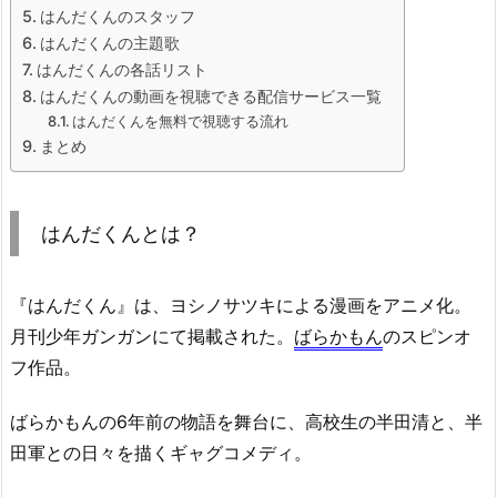
はんだくんのスタッフ
はんだくんの主題歌
はんだくんの各話リスト
はんだくんの動画を視聴できる配信サービス一覧
はんだくんを無料で視聴する流れ
まとめ
はんだくんとは？
『はんだくん』は、ヨシノサツキによる漫画をアニメ化。
月刊少年ガンガンにて掲載された。
ばらかもん
のスピンオ
フ作品。
ばらかもんの6年前の物語を舞台に、高校生の半田清と、半
田軍との日々を描くギャグコメディ。