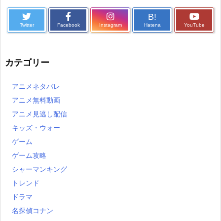
B!
Twitter
Facebook
Instagram
Hatena
YouTube
カテゴリー
アニメネタバレ
アニメ無料動画
アニメ見逃し配信
キッズ・ウォー
ゲーム
ゲーム攻略
シャーマンキング
トレンド
ドラマ
名探偵コナン