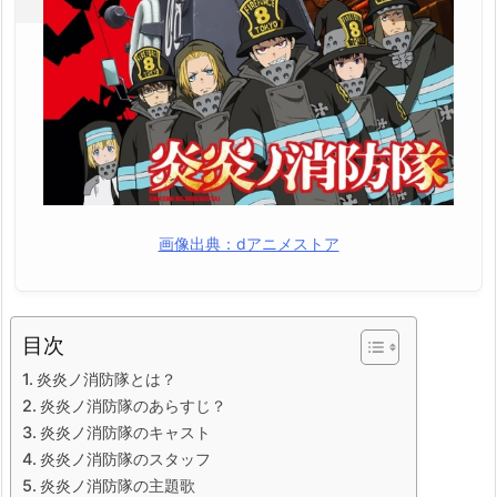
画像出典：dアニメストア
目次
炎炎ノ消防隊とは？
炎炎ノ消防隊のあらすじ？
炎炎ノ消防隊のキャスト
炎炎ノ消防隊のスタッフ
炎炎ノ消防隊の主題歌