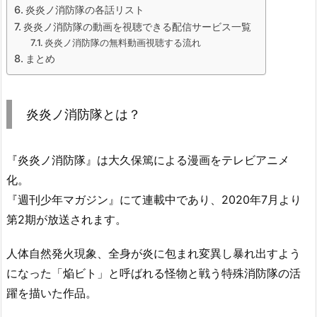
炎炎ノ消防隊の各話リスト
炎炎ノ消防隊の動画を視聴できる配信サービス一覧
炎炎ノ消防隊の無料動画視聴する流れ
まとめ
炎炎ノ消防隊とは？
『炎炎ノ消防隊』は大久保篤による漫画をテレビアニメ
化。
『週刊少年マガジン』にて連載中であり、2020年7月より
第2期が放送されます。
人体自然発火現象、全身が炎に包まれ変異し暴れ出すよう
になった「焔ビト」と呼ばれる怪物と戦う特殊消防隊の活
躍を描いた作品。