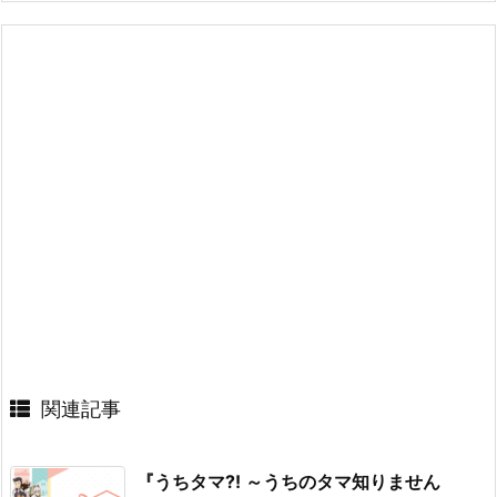
関連記事
『うちタマ?! ～うちのタマ知りません