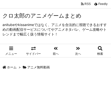
RSS
Feedly
クロ太郎のアニメゲームまとめ
anitubeやkissanimeではなく、アニメを合法的に視聴できるおすす
めの動画配信サービスについてやアニメネタバレ、ゲーム攻略やト
レンドまで幅広く扱う情報サイト！
メニュー
サイドバー
前へ
次へ
検索
ホーム
>
アニメ無料動画