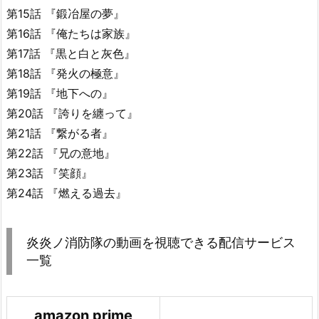
第15話 『鍛冶屋の夢』
第16話 『俺たちは家族』
第17話 『黒と白と灰色』
第18話 『発火の極意』
第19話 『地下への』
第20話 『誇りを纏って』
第21話 『繋がる者』
第22話 『兄の意地』
第23話 『笑顔』
第24話 『燃える過去』
炎炎ノ消防隊の動画を視聴できる配信サービス
一覧
amazon prime