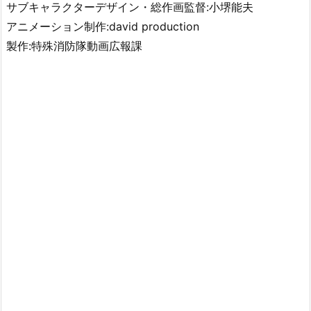
サブキャラクターデザイン・総作画監督:小堺能夫
アニメーション制作:david production
製作:特殊消防隊動画広報課