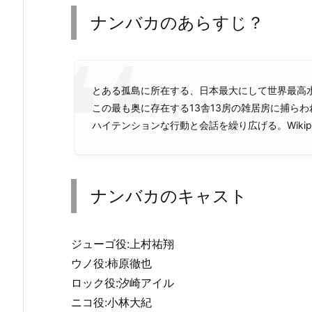
ナンバカのあらすじ？
とある孤島に所在する、日本最大にして世界最高
この最も奥に存在する13舎13房の雑居房に捕ら
ハイテンションな行動と会話を繰り広げる。Wikiped
ナンバカのキャスト
ジューゴ役:上村祐翔
ウノ役:柿原徹也
ロック役:汐崎アイル
ニコ役:小林大紀