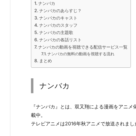
ナンバカ
ナンバカのあらすじ？
ナンバカのキャスト
ナンバカのスタッフ
ナンバカの主題歌
ナンバカの各話リスト
ナンバカの動画を視聴できる配信サービス一覧
ナンバカの無料の動画を視聴する流れ
まとめ
ナンバカ
『ナンバカ』とは、双又翔による漫画をアニメ化。漫
載中。
テレビアニメは2016年秋アニメで放送されまし