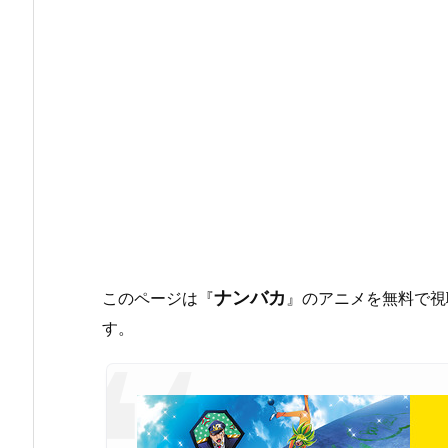
ナンバカ
このページは『
』のアニメを無料で視
す。