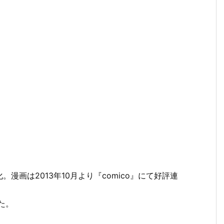
画は2013年10月より『comico』にて好評連
た。