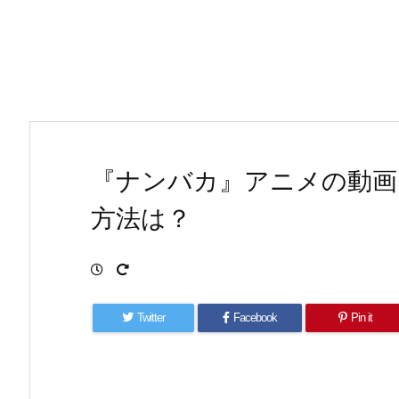
『ナンバカ』アニメの動画
方法は？
Twitter
Facebook
Pin it