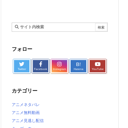
フォロー
B!
Twitter
Facebook
Instagram
Hatena
YouTube
カテゴリー
アニメネタバレ
アニメ無料動画
アニメ見逃し配信