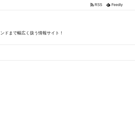
RSS
Feedly
トレンドまで幅広く扱う情報サイト！