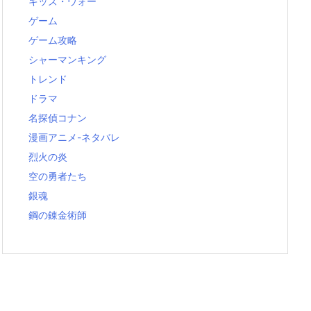
キッズ・ウォー
ゲーム
ゲーム攻略
シャーマンキング
トレンド
ドラマ
名探偵コナン
漫画アニメ-ネタバレ
烈火の炎
空の勇者たち
銀魂
鋼の錬金術師