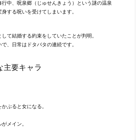
修行中、呪泉郷（じゅせんきょう）という謎の温泉
変身する呪いを受けてしまいます。
として結婚する約束をしていたことが判明。
いで、日常はドタバタの連続です。
な主要キャラ
をかぶると女になる。
ルがメイン。