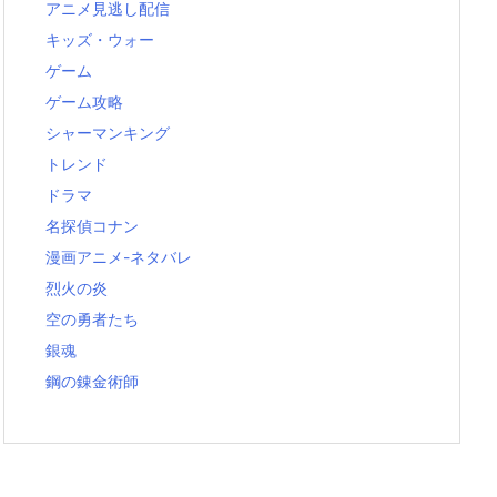
アニメ見逃し配信
キッズ・ウォー
ゲーム
ゲーム攻略
シャーマンキング
トレンド
ドラマ
名探偵コナン
漫画アニメ-ネタバレ
烈火の炎
空の勇者たち
銀魂
鋼の錬金術師