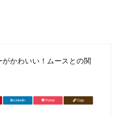
プーがかわいい！ムースとの関
LinkedIn
Pocket
Copy