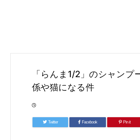
「らんま1/2」のシャン
係や猫になる件
Twitter
Facebook
Pin it