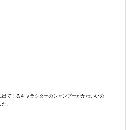
」に出てくるキャラクターのシャンプーがかわいいの
した。