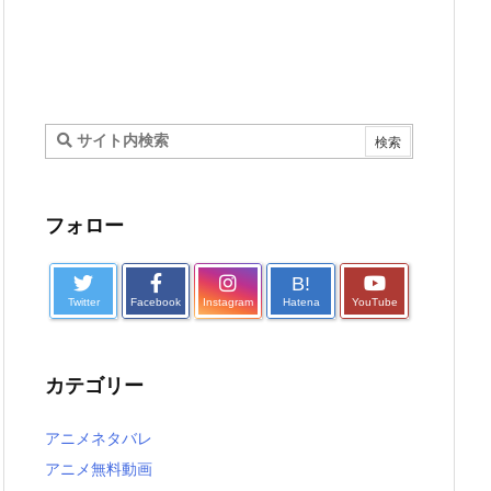
フォロー
B!
Twitter
Facebook
Instagram
Hatena
YouTube
カテゴリー
アニメネタバレ
アニメ無料動画