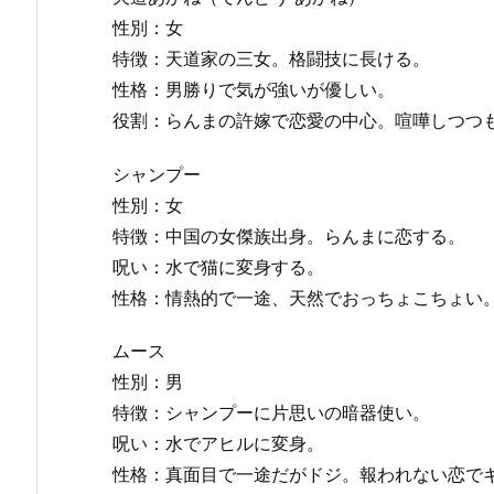
性別：女
特徴：天道家の三女。格闘技に長ける。
性格：男勝りで気が強いが優しい。
役割：らんまの許嫁で恋愛の中心。喧嘩しつつ
シャンプー
性別：女
特徴：中国の女傑族出身。らんまに恋する。
呪い：水で猫に変身する。
性格：情熱的で一途、天然でおっちょこちょい
ムース
性別：男
特徴：シャンプーに片思いの暗器使い。
呪い：水でアヒルに変身。
性格：真面目で一途だがドジ。報われない恋で