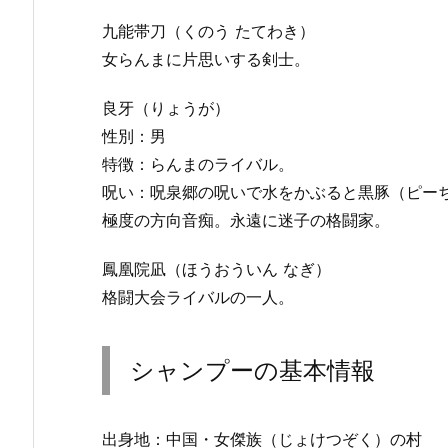
九能帯刀（くのう たてわき）
女らんまに片思いする剣士。
良牙（りょうが）
性別：男
特徴：らんまのライバル。
呪い：呪泉郷の呪いで水をかぶると黒豚（ピー
極度の方向音痴。永遠に迷子の格闘家。
鳳凰院凪（ほうおういん なぎ）
格闘大会ライバルの一人。
シャンプーの基本情報
出身地：中国・女傑族（じょけつぞく）の村