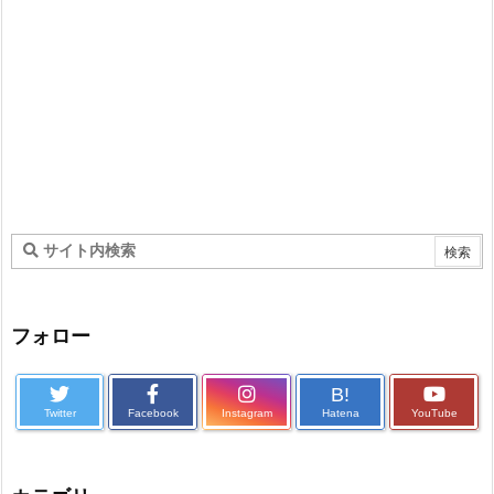
フォロー
B!
Twitter
Facebook
Instagram
Hatena
YouTube