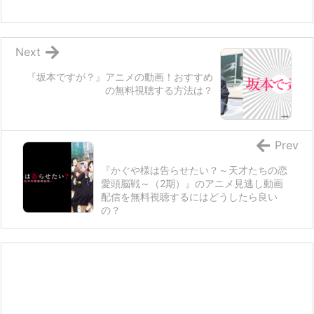
Next
『坂本ですが？』アニメの動画！おすすめ
の無料視聴する方法は？
Prev
『かぐや様は告らせたい？～天才たちの恋
愛頭脳戦～（2期）』のアニメ見逃し動画
配信を無料視聴するにはどうしたら良い
の？