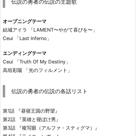
伝説の勇者の伝説の主題歌
オープニングテーマ
結城アイラ 「LAMENT〜やがて喜びを〜」
Ceui 「Last Inferno」
エンディングテーマ
Ceui 「Truth Of My Destiny」
高垣彩陽 「光のフィルメント」
伝説の勇者の伝説の各話リスト
第1話 『昼寝王国の野望』
第2話 『英雄と寝ぼけ男』
第3話 『複写眼（アルファ・スティグマ）』