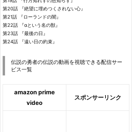
第19話 『行方知れずの恩知らず』
第20話 『絶望に埋めつくされない心』
第21話 『ローランドの闇』
第22話 『αという名の獣』
第23話 『最後の日』
第24話 『遠い日の約束』
伝説の勇者の伝説の動画を視聴できる配信サー
ビス一覧
amazon prime
スポンサーリンク
video