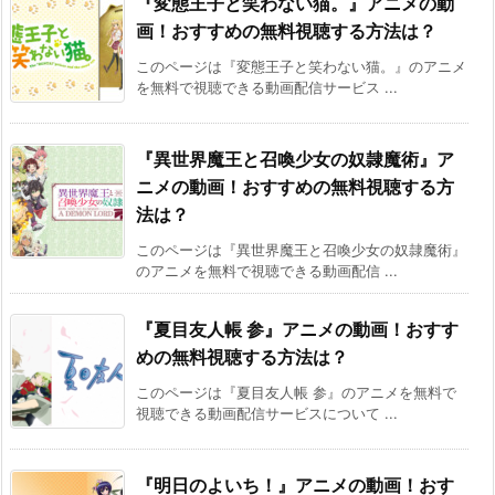
『変態王子と笑わない猫。』アニメの動
画！おすすめの無料視聴する方法は？
このページは『変態王子と笑わない猫。』のアニメ
を無料で視聴できる動画配信サービス ...
『異世界魔王と召喚少女の奴隷魔術』ア
ニメの動画！おすすめの無料視聴する方
法は？
このページは『異世界魔王と召喚少女の奴隷魔術』
のアニメを無料で視聴できる動画配信 ...
『夏目友人帳 参』アニメの動画！おすす
めの無料視聴する方法は？
このページは『夏目友人帳 参』のアニメを無料で
視聴できる動画配信サービスについて ...
『明日のよいち！』アニメの動画！おす