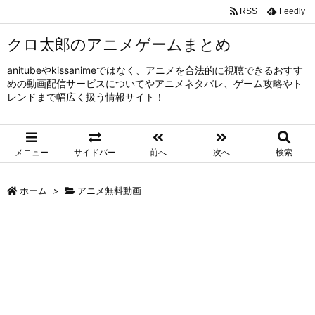
RSS
Feedly
クロ太郎のアニメゲームまとめ
anitubeやkissanimeではなく、アニメを合法的に視聴できるおすす
めの動画配信サービスについてやアニメネタバレ、ゲーム攻略やト
レンドまで幅広く扱う情報サイト！
メニュー
サイドバー
前へ
次へ
検索
ホーム
>
アニメ無料動画