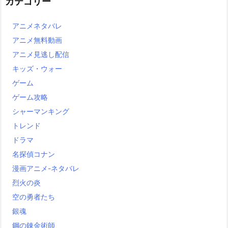
カテゴリー
アニメネタバレ
アニメ無料動画
アニメ見逃し配信
キッズ・ウォー
ゲーム
ゲーム攻略
シャーマンキング
トレンド
ドラマ
名探偵コナン
漫画アニメ-ネタバレ
烈火の炎
空の勇者たち
銀魂
鋼の錬金術師