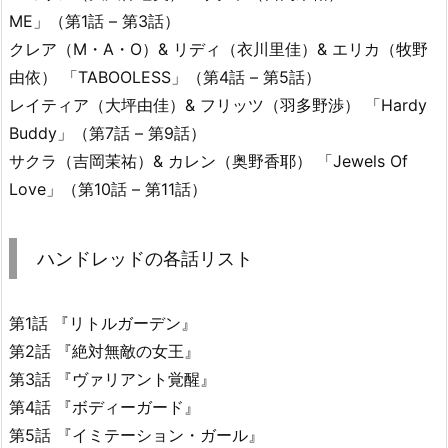
ME」（第1話 – 第3話）
クレア（M・A・O）& リディ（衣川里佳）& エリカ（牧野
由依） 「TABOOLESS」（第4話 – 第5話）
レイティア（大坪由佳）& フリッツ（羽多野渉） 「Hardy
Buddy」（第7話 – 第9話）
サクラ（吉岡茉祐）& カレン（奥野香耶） 「Jewels Of
Love」（第10話 – 第11話）
ハンドレッドの各話リスト
第1話 『リトルガーデン』
第2話 『絶対無敵の女王』
第3話 『ヴァリアント覚醒』
第4話 『ボディーガード』
第5話 『イミテーション・ガール』