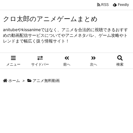
RSS
Feedly
クロ太郎のアニメゲームまとめ
anitubeやkissanimeではなく、アニメを合法的に視聴できるおすす
めの動画配信サービスについてやアニメネタバレ、ゲーム攻略やト
レンドまで幅広く扱う情報サイト！
メニュー
サイドバー
前へ
次へ
検索
ホーム
>
アニメ無料動画