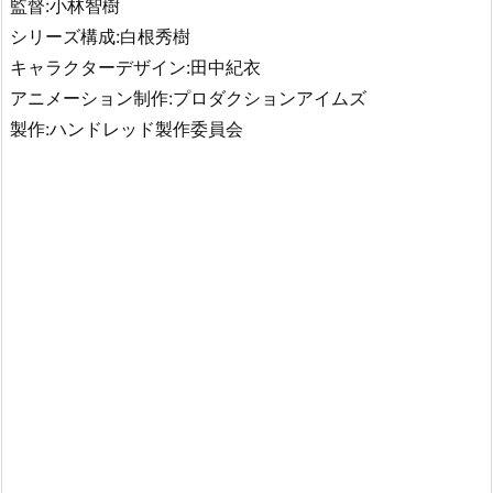
監督:小林智樹
シリーズ構成:白根秀樹
キャラクターデザイン:田中紀衣
アニメーション制作:プロダクションアイムズ
製作:ハンドレッド製作委員会