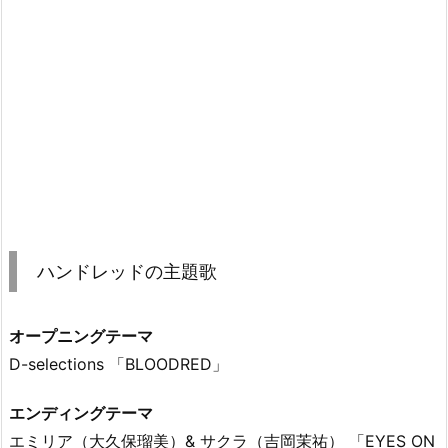
ハンドレッドの主題歌
オープニングテーマ
D-selections 「BLOODRED」
エンディングテーマ
エミリア（大久保瑠美）& サクラ（吉岡茉祐） 「EYES ON