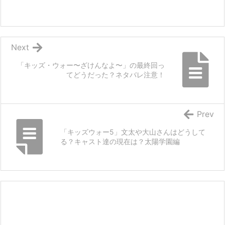
Next
「キッズ・ウォー〜ざけんなよ〜」の最終回っ
てどうだった？ネタバレ注意！
Prev
「キッズウォー5」文太や大山さんはどうして
る？キャスト達の現在は？太陽学園編