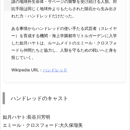
謎の地球外生命体・サベージの襲撃を受け続ける人類。対
抗手段は同じく地球外よりもたらされた隕石から生み出さ
れた力・ハンドレッドだけだった。
ある事情からハンドレッドの使い手たる武芸者（スレイヤ
ー）を育成する機関・海上学園都市リトルガーデンに入学
した如月ハヤトは、ルームメイトのエミール・クロスフォ
ードら仲間たちと協力し、人類を守るための戦いへと身を
投じていく。
Wikipedia URL：
ハンドレッド
ハンドレッドのキャスト
如月ハヤト:長谷川芳明
エミール・クロスフォード:大久保瑠美