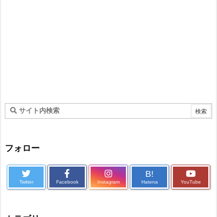
フォロー
B!
Twitter
Facebook
Instagram
Hatena
YouTube