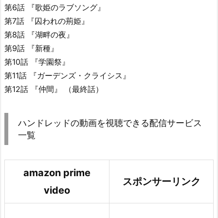
第6話 『歌姫のラブソング』
第7話 『囚われの荊姫』
第8話 『湖畔の夜』
第9話 『新種』
第10話 『学園祭』
第11話 『ガーデンズ・クライシス』
第12話 『仲間』 （最終話）
ハンドレッドの動画を視聴できる配信サービス
一覧
amazon prime
スポンサーリンク
video