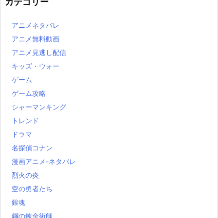
カテゴリー
アニメネタバレ
アニメ無料動画
アニメ見逃し配信
キッズ・ウォー
ゲーム
ゲーム攻略
シャーマンキング
トレンド
ドラマ
名探偵コナン
漫画アニメ-ネタバレ
烈火の炎
空の勇者たち
銀魂
鋼の錬金術師